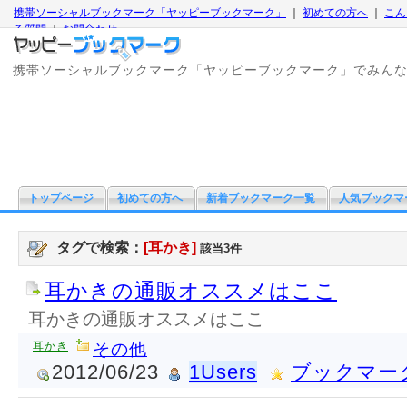
携帯ソーシャルブックマーク「ヤッピーブックマーク」
｜
初めての方へ
｜
こん
る質問
｜
お問合わせ
携帯ソーシャルブックマーク「ヤッピーブックマーク」でみん
トップページ
初めての方へ
新着ブックマーク一覧
人気ブックマ
タグで検索：
[耳かき]
該当3件
耳かきの通販オススメはここ
耳かきの通販オススメはここ
耳かき
その他
2012/06/23
1Users
ブックマー