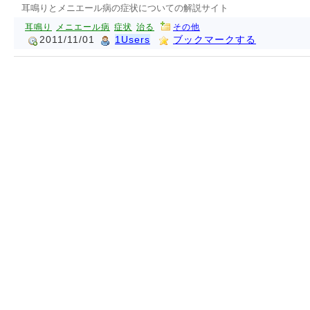
耳鳴りとメニエール病の症状についての解説サイト
耳鳴り
メニエール病
症状
治る
その他
2011/11/01
1Users
ブックマークする