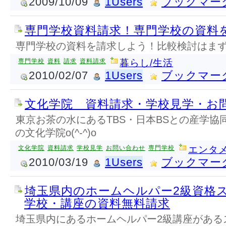
2009/10/09
1Users
ブックマー
専門学校資料請求！専門学校の資料
専門学校の資料を請求しよう！比較検討はま
専門学校
資料
請求
資料請求
暮らし/生活
2010/02/07
1Users
ブックマー
文化学院 資料請求・学校見学・お
東京お茶の水にあるTBS・日本BSとの産学協
の文化学院o(^-^)o
文化学院
資料請求
学校見学
お問い合わせ
専門学校
エンタメ
2010/03/19
1Users
ブックマー
埼玉県内のホームヘルパー2級資格
学校・講座の資料無料請求
埼玉県内にあるホームヘルパー2級講座がある