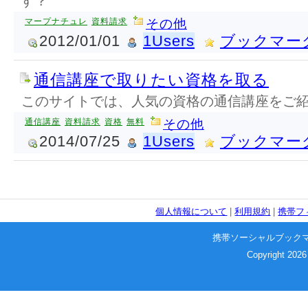
す？
マープナチュレ
資料請求
その他
2012/01/01
1Users
ブックマー
通信講座で取りたい資格を取る
このサイトでは、人気の資格の通信講座をご
通信講座
資料請求
資格
無料
その他
2014/07/25
1Users
ブックマー
個人情報について
|
利用規約
|
携帯フ
携帯ソーシャルブック
Copyright 2026