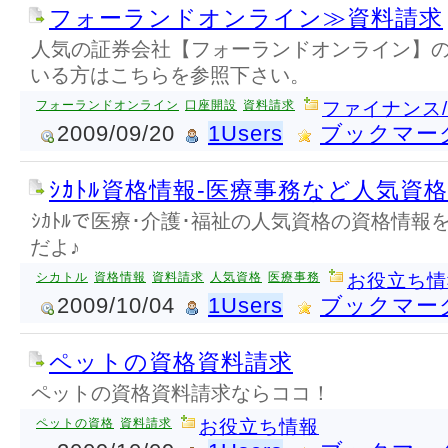
フォーランドオンライン≫資料請求
人気の証券会社【フォーランドオンライン】
いる方はこちらを参照下さい。
フォーランドオンライン
口座開設
資料請求
ファイナンス
2009/09/20
1Users
ブックマー
ｼｶﾄﾙ資格情報-医療事務など人気資
ｼｶﾄﾙで医療･介護･福祉の人気資格の資格情報を
だよ♪
シカトル
資格情報
資料請求
人気資格
医療事務
お役立ち情
2009/10/04
1Users
ブックマー
ペットの資格資料請求
ペットの資格資料請求ならココ！
ペットの資格
資料請求
お役立ち情報