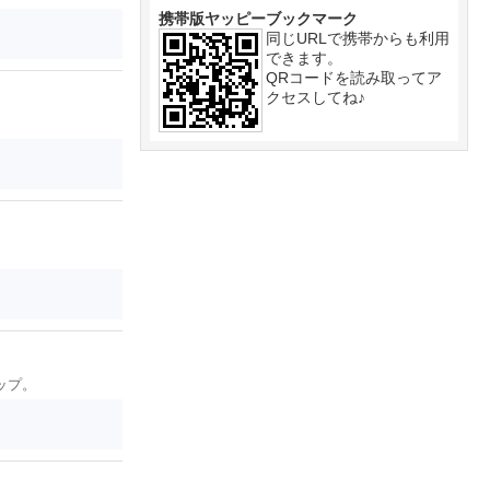
携帯版ヤッピーブックマーク
同じURLで携帯からも利用
できます。
QRコードを読み取ってア
クセスしてね♪
ップ。