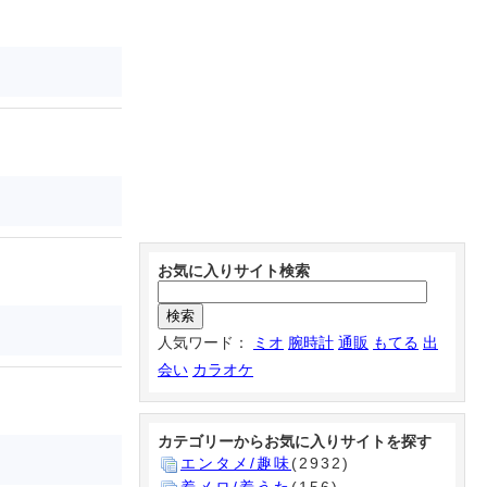
お気に入りサイト検索
人気ワード：
ミオ
腕時計
通販
もてる
出
会い
カラオケ
カテゴリーからお気に入りサイトを探す
エンタメ/趣味
(2932)