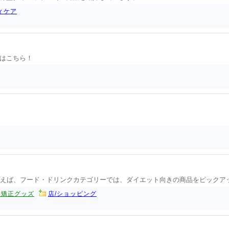
ィケア
はこちら！
とえば、フード・ドリンクカテゴリーでは、ダイエット向きの商品をピックア
盤矯正グッズ
店/ショッピング