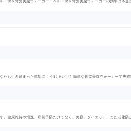
ルト付き骨盤美腹ウォーカー！ベルト付き骨盤美腹ウォーカーの効果は本当
なたも引き締まった体型に！ 付けるだけと簡単な骨盤美腹ウォーカーで失敗
す。健康維持や増進、病気予防だけでなく、美容、ダイエット、また老化防