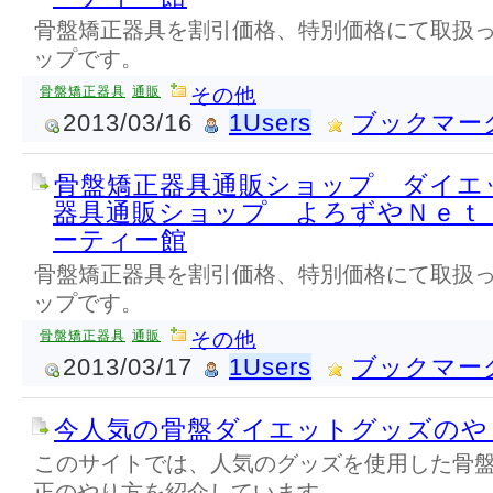
骨盤矯正器具を割引価格、特別価格にて取扱
ップです。
骨盤矯正器具
通販
その他
2013/03/16
1Users
ブックマー
骨盤矯正器具通販ショップ ダイエ
器具通販ショップ よろずやＮｅｔ
ーティー館
骨盤矯正器具を割引価格、特別価格にて取扱
ップです。
骨盤矯正器具
通販
その他
2013/03/17
1Users
ブックマー
今人気の骨盤ダイエットグッズのや
このサイトでは、人気のグッズを使用した骨
正のやり方を紹介しています。