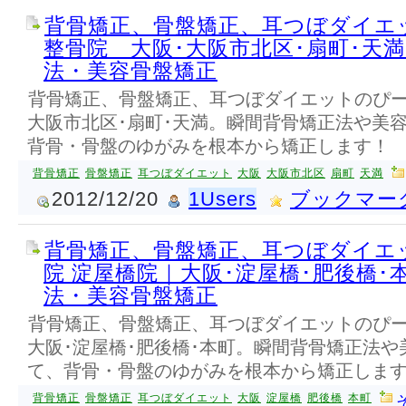
背骨矯正、骨盤矯正、耳つぼダイエ
整骨院 大阪･大阪市北区･扇町･天
法・美容骨盤矯正
背骨矯正、骨盤矯正、耳つぼダイエットのぴー
大阪市北区･扇町･天満。瞬間背骨矯正法や美
背骨・骨盤のゆがみを根本から矯正します！
背骨矯正
骨盤矯正
耳つぼダイエット
大阪
大阪市北区
扇町
天満
2012/12/20
1Users
ブックマー
背骨矯正、骨盤矯正、耳つぼダイエ
院 淀屋橋院｜大阪･淀屋橋･肥後橋･
法・美容骨盤矯正
背骨矯正、骨盤矯正、耳つぼダイエットのぴー
大阪･淀屋橋･肥後橋･本町。瞬間背骨矯正法
て、背骨・骨盤のゆがみを根本から矯正しま
背骨矯正
骨盤矯正
耳つぼダイエット
大阪
淀屋橋
肥後橋
本町