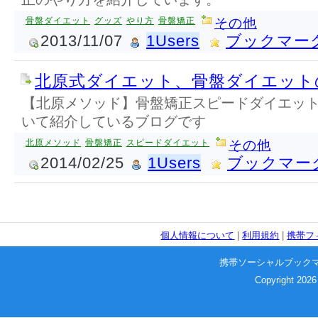
骨盤ダイエット
グッズ
やり方
骨盤矯正
その他
2013/11/07
1Users
ブックマー
北原式ダイエット、骨盤ダイエット
【北原メソッド】骨盤矯正スピードダイエッ
いて紹介しているブログです
北原メソッド
骨盤矯正
スピードダイエット
その他
2014/02/25
1Users
ブックマー
個人情報について
|
利用規約
|
携帯フ
携帯ソーシャルブック
Copyright 2026