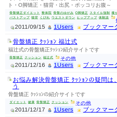
ト・O脚矯正・猫背・出尻・ポッコリお腹～
骨盤矯正ダイエット
整体院
骨盤のゆがみ
O脚矯正
スタイル強制
痩
バストアップ
猫背
くびれ
ウエストダウン
ヒップアップ
体験談
2011/09/15
1Users
ブックマー
骨盤矯正 ｸｯｼｮﾝ 福辻式
福辻式の骨盤矯正ｸｯｼｮﾝ紹介サイトです
骨盤矯正
クッション
福辻式
その他
2011/12/16
1Users
ブックマー
お悩み解決骨盤矯正 ｸｯｼｮﾝの疑問
う
骨盤矯正 ｸｯｼｮﾝの紹介サイトです
ダイエット
健康
骨盤矯正
クッション
その他
2011/12/17
1Users
ブックマー