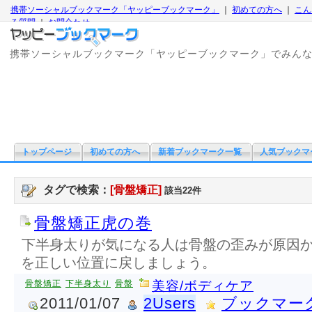
携帯ソーシャルブックマーク「ヤッピーブックマーク」
｜
初めての方へ
｜
こん
る質問
｜
お問合わせ
携帯ソーシャルブックマーク「ヤッピーブックマーク」でみん
トップページ
初めての方へ
新着ブックマーク一覧
人気ブックマ
タグで検索：
[骨盤矯正]
該当22件
骨盤矯正虎の巻
下半身太りが気になる人は骨盤の歪みが原因
を正しい位置に戻しましょう。
骨盤矯正
下半身太り
骨盤
美容/ボディケア
2011/01/07
2Users
ブックマー