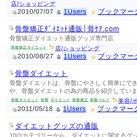
店/ショッピング
2010/07/07
1Users
ブックマー
骨盤矯正ﾀﾞｲｴｯﾄ通販│骨ｹｱ.com
骨盤矯正ダイエット通販グッズ専門店
骨盤矯正ダイエット
店/ショッピング
2010/08/27
1Users
ブックマー
骨盤ダイエット
骨盤ダイエットは、骨盤にやさしく簡単にで
や、骨盤ダイエットの為の商品を紹介してい
骨盤ダイエット
骨盤
ダイエット
骨盤矯正
骨盤ベルト
美容/
2011/05/18
1Users
ブックマー
ダイエットグッズの通販
10のカテゴリーから、ダイエットに関するグ