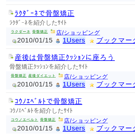
ﾗｸﾀﾞｰﾈで骨盤矯正
ﾗｸﾀﾞｰﾈを紹介したｻｲﾄ
ラクダーネ
骨盤矯正
店/ショッピング
2010/01/15
1Users
ブックマー
産後は骨盤矯正ｸｯｼｮﾝに座ろう
骨盤矯正ｸｯｼｮﾝを紹介したｻｲﾄ
骨盤矯正
産後ダイエット
店/ショッピング
2010/01/15
1Users
ブックマー
ｺｳﾉｴﾍﾞﾙﾄで骨盤矯正
ｺｳﾉｴﾍﾞﾙﾄを紹介したｻｲﾄ
コウノエベルト
骨盤矯正
店/ショッピング
2010/01/15
1Users
ブックマー