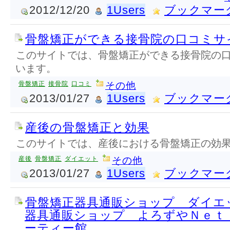
2012/12/20
1Users
ブックマー
骨盤矯正ができる接骨院の口コミサ
このサイトでは、骨盤矯正ができる接骨院の
います。
骨盤矯正
接骨院
口コミ
その他
2013/01/27
1Users
ブックマー
産後の骨盤矯正と効果
このサイトでは、産後における骨盤矯正の効
産後
骨盤矯正
ダイエット
その他
2013/01/27
1Users
ブックマー
骨盤矯正器具通販ショップ ダイエ
器具通販ショップ よろずやＮｅｔ
ーティー館