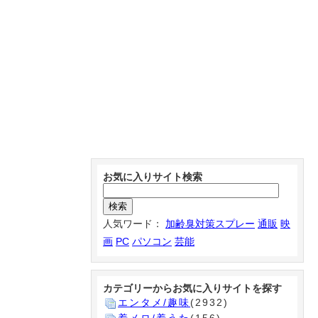
お気に入りサイト検索
人気ワード：
加齢臭対策スプレー
通販
映
画
PC
パソコン
芸能
カテゴリーからお気に入りサイトを探す
エンタメ/趣味
(2932)