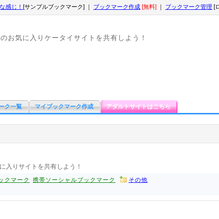
な感じ！
[サンプルブックマーク] ｜
ブックマーク作成
[無料]
｜
ブックマーク管理
[
なのお気に入りケータイサイトを共有しよう！
ーク一覧
マイブックマーク作成
アダルトサイトはこちら
に入りサイトを共有しよう！
ックマーク
携帯ソーシャルブックマーク
その他