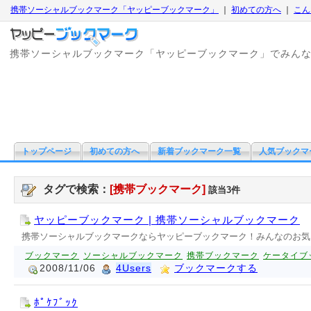
携帯ソーシャルブックマーク「ヤッピーブックマーク」
｜
初めての方へ
｜
こん
携帯ソーシャルブックマーク「ヤッピーブックマーク」でみん
トップページ
初めての方へ
新着ブックマーク一覧
人気ブックマ
タグで検索：
[携帯ブックマーク]
該当3件
ヤッピーブックマーク | 携帯ソーシャルブックマーク
携帯ソーシャルブックマークならヤッピーブックマーク！みんなのお気
ブックマーク
ソーシャルブックマーク
携帯ブックマーク
ケータイブ
2008/11/06
4Users
ブックマークする
ﾎﾟｹﾌﾞｯｸ