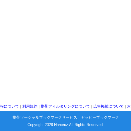
報について
|
利用規約
|
携帯フィルタリングについて
|
広告掲載について
|
お
携帯ソーシャルブックマークサービス ヤッピーブックマーク
Copyright 2026 Hancruz All Rights Reserved.