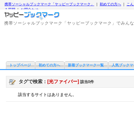
携帯ソーシャルブックマーク「ヤッピーブックマーク」
｜
初めての方へ
｜
こん
る質問
｜
お問合わせ
携帯ソーシャルブックマーク「ヤッピーブックマーク」でみん
トップページ
初めての方へ
新着ブックマーク一覧
人気ブックマ
タグで検索：
[光ファイバー]
該当0件
該当するサイトはありません。