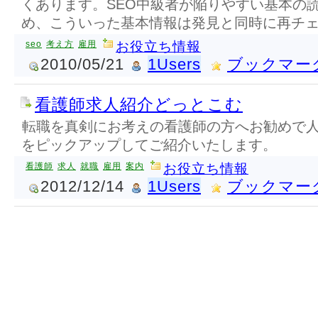
くあります。SEO中級者が陥りやすい基本の
め、こういった基本情報は発見と同時に再チ
seo
考え方
雇用
お役立ち情報
2010/05/21
1Users
ブックマー
看護師求人紹介どっとこむ
転職を真剣にお考えの看護師の方へお勧めで
をピックアップしてご紹介いたします。
看護師
求人
就職
雇用
案内
お役立ち情報
2012/12/14
1Users
ブックマー