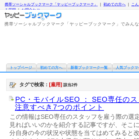
携帯ソーシャルブックマーク「ヤッピーブックマーク」
｜
初めての方へ
｜
こん
る質問
｜
お問合わせ
携帯ソーシャルブックマーク「ヤッピーブックマーク」でみん
トップページ
初めての方へ
新着ブックマーク一覧
人気ブックマ
タグで検索：
[雇用]
該当2件
PC・モバイルSEO ： SEO専任
注意すべき7つのポイント
この情報はSEO専任のスタッフを雇う際の選
見ればいいのかを紹介する記事ですが、そこに
分自身の今の状況や状態を当てはめてみると