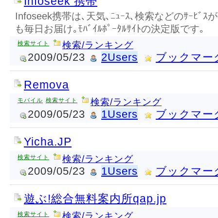
Infoseek 携帯
Infoseek携帯は､天気､ﾆｭｰｽ､検索などのｻｰﾋﾞｽ
も毎日お届け｡ﾓﾊﾞｲﾙﾎﾟｰﾀﾙｻｲﾄの決定版です｡
検索サイト
検索/ランキング
2009/05/23
2Users
ブックマー
Remova
モバイル
検索サイト
検索/ランキング
2009/05/23
1Users
ブックマー
Yicha.JP
検索サイト
検索/ランキング
2009/05/23
1Users
ブックマー
遊ぶ!総合無料案内所qap.jp
検索サイト
検索/ランキング