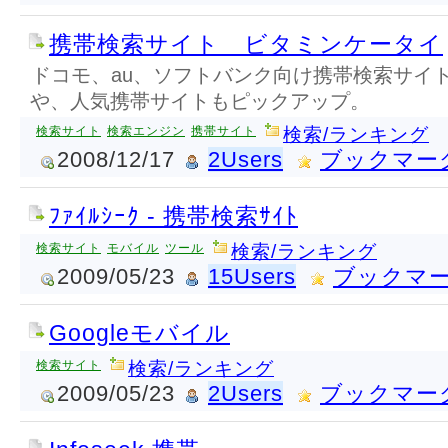
携帯検索サイト ビタミンケータイ
ドコモ、au、ソフトバンク向け携帯検索サイ
や、人気携帯サイトもピックアップ。
検索サイト
検索エンジン
携帯サイト
検索/ランキング
2008/12/17
2Users
ブックマー
ﾌｧｲﾙｼｰｸ - 携帯検索ｻｲﾄ
検索サイト
モバイル
ツール
検索/ランキング
2009/05/23
15Users
ブックマ
Googleモバイル
検索サイト
検索/ランキング
2009/05/23
2Users
ブックマー