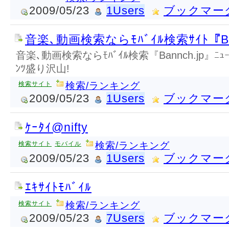
2009/05/23
1Users
ブックマー
音楽､動画検索ならﾓﾊﾞｲﾙ検索ｻｲﾄ『Ban
音楽､動画検索ならﾓﾊﾞｲﾙ検索『Bannch.jp』ﾆｭｰｽ､
ﾝﾂ盛り沢山!
検索サイト
検索/ランキング
2009/05/23
1Users
ブックマー
ｹｰﾀｲ@nifty
検索サイト
モバイル
検索/ランキング
2009/05/23
1Users
ブックマー
ｴｷｻｲﾄﾓﾊﾞｲﾙ
検索サイト
検索/ランキング
2009/05/23
7Users
ブックマー