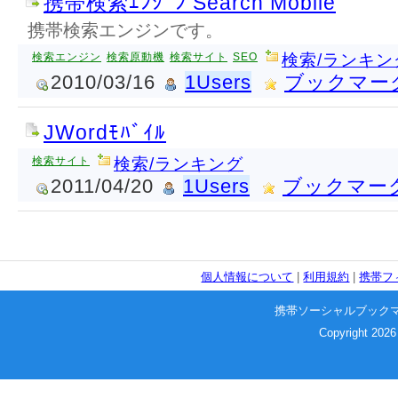
携帯検索ｴﾝｼﾞﾝ Search Mobile
携帯検索エンジンです。
検索エンジン
検索原動機
検索サイト
SEO
検索/ランキン
2010/03/16
1Users
ブックマー
JWordﾓﾊﾞｲﾙ
検索サイト
検索/ランキング
2011/04/20
1Users
ブックマー
個人情報について
|
利用規約
|
携帯フ
携帯ソーシャルブック
Copyright 2026