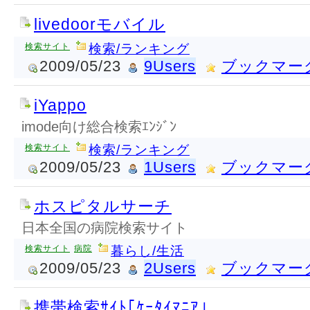
livedoorモバイル
検索サイト
検索/ランキング
2009/05/23
9Users
ブックマー
iYappo
imode向け総合検索ｴﾝｼﾞﾝ
検索サイト
検索/ランキング
2009/05/23
1Users
ブックマー
ホスピタルサーチ
日本全国の病院検索サイト
検索サイト
病院
暮らし/生活
2009/05/23
2Users
ブックマー
携帯検索ｻｲﾄ｢ｹｰﾀｲﾏﾆｱ｣