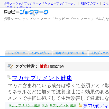
携帯ソーシャルブックマーク「ヤッピーブックマーク」
｜
初めての方へ
｜
こん
る質問
｜
お問合わせ
携帯ソーシャルブックマーク「ヤッピーブックマーク」でみん
トップページ
初めての方へ
新着ブックマーク一覧
人気ブックマ
タグで検索：
[健康]
該当245件
マカサプリメント健康
マカに含まれている成分は様々で必須アミノ
ミネラルなどに加えて滋養強壮にも効果のあ
メントで手軽に摂取して生活改善して健康に
マカサプリメント健康
マカ
サプリメント
健康
美容/ボデ