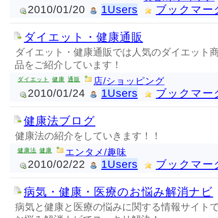
2010/01/20
1Users
ブックマー
ダイエット・健康通販
ダイエット・健康通販では人気のダイエット
品をご紹介しています！
ダイエット
健康
通販
店/ショッピング
2010/01/24
1Users
ブックマー
健康法ブログ
健康法の紹介をしていきます！！
健康法
健康
エンタメ/趣味
2010/02/22
1Users
ブックマー
病気・健康・医療のお悩み解消ナビ
病気と健康と医療の悩みに関する情報サイト