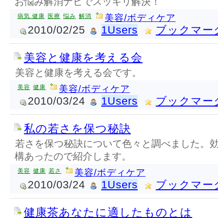
お悩み解消ナビでスッキリ解決！
病気.健康
医療
悩み
解消
美容/ボディケア
2010/02/25
1Users
ブックマー
美容と健康を考える会
美容と健康を考える会です。
美容
健康
美容/ボディケア
2010/03/24
1Users
ブックマー
私の若さを保つ秘訣
若さを保つ秘訣について色々と調べました。
構あったので紹介します。
美容
健康
若さ
美容/ボディケア
2010/03/24
1Users
ブックマー
健康茶あなたに適したものとは