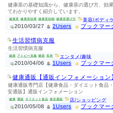
健康茶の基礎知識から、健康茶の選び方、効
てわかりやすく紹介しています。
健康茶
健康茶効果
健康茶効能
健康茶選び方
美容/ボディ
2010/03/27
2Users
ブックマー
生活習慣病克服
生活習慣病克服
健康
アトピー克服
糖尿
長寿
エンタメ/趣味
2010/04/06
1Users
ブックマー
健康通販【通販インフォメーション
健康通販専門店【健康食品・ダイエット食品
安通販】通販インフォメーション
健康
通販
ダイエット食品
激安通販
店/ショッピング
2010/05/08
1Users
ブックマー