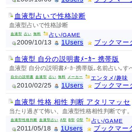
血液型占いで性格診断
血液型占いで性格診断
血液型
占い
無料
占い/GAME
2009/10/13
1Users
ブックマー
血液型 自分の説明書ﾒｰｶｰ 携帯版
血液型 自分の説明書ﾒｰｶｰ携帯版｡名前占い｡
自分の説明書
血液型
占い
無料
メーカー
エンタメ/趣味
2010/02/25
1Users
ブックマー
血液型 性格 相性 判断 アタリマッセ
当たり過ぎて怖い、血液型性格相性判断です
血液型性格判断
血液型占い
A型
B型
O型
占い/GAME
2011/05/18
1Users
ブックマー