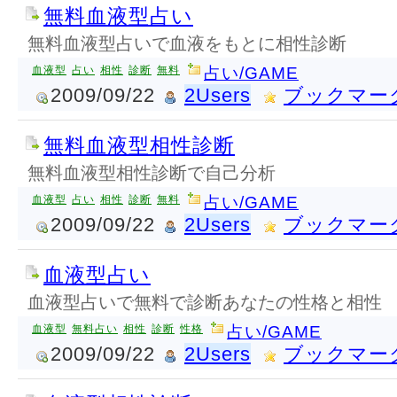
無料血液型占い
無料血液型占いで血液をもとに相性診断
血液型
占い
相性
診断
無料
占い/GAME
2009/09/22
2Users
ブックマー
無料血液型相性診断
無料血液型相性診断で自己分析
血液型
占い
相性
診断
無料
占い/GAME
2009/09/22
2Users
ブックマー
血液型占い
血液型占いで無料で診断あなたの性格と相性
血液型
無料占い
相性
診断
性格
占い/GAME
2009/09/22
2Users
ブックマー