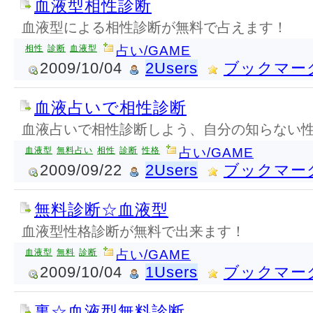
血液型相性診断
血液型による相性診断が無料で占えます！
相性
診断
血液型
占い/GAME
2009/10/04
2Users
ブックマー
血液占いで相性診断
血液占いで相性診断しよう、自分の知らない
血液型
無料占い
相性
診断
性格
占い/GAME
2009/09/22
2Users
ブックマー
無料診断☆血液型
血液型性格診断が無料で出来ます！
血液型
無料
診断
占い/GAME
2009/10/04
1Users
ブックマー
裏☆血液型無料診断