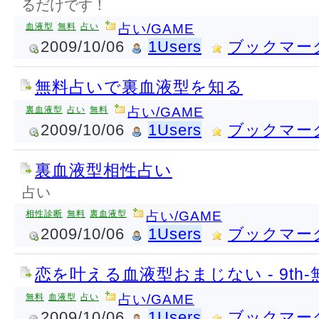
るだけです！
血液型
無料
占い
占い/GAME
2009/10/06
1Users
ブックマー
無料占いで裏血液型を知る
裏血液型
占い
無料
占い/GAME
2009/10/06
1Users
ブックマー
裏血液型相性占い
占い
相性診断
無料
裏血液型
占い/GAME
2009/10/06
1Users
ブックマー
恋を叶える血液型おまじない - 9th
無料
血液型
占い
占い/GAME
2009/10/06
1Users
ブックマー