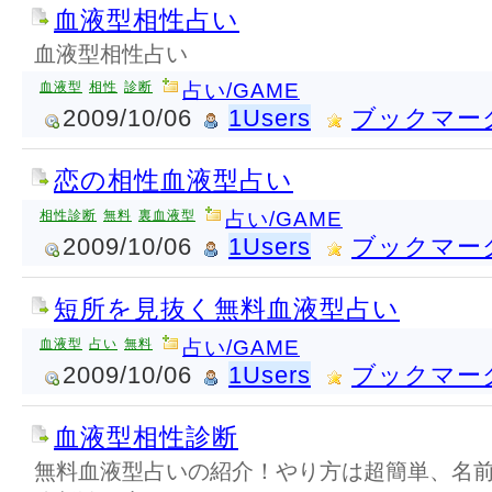
血液型相性占い
血液型相性占い
血液型
相性
診断
占い/GAME
2009/10/06
1Users
ブックマー
恋の相性血液型占い
相性診断
無料
裏血液型
占い/GAME
2009/10/06
1Users
ブックマー
短所を見抜く無料血液型占い
血液型
占い
無料
占い/GAME
2009/10/06
1Users
ブックマー
血液型相性診断
無料血液型占いの紹介！やり方は超簡単、名