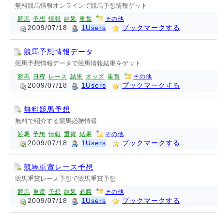
無料競馬情報オンラインで競馬予想情報ゲット
競馬
予想
情報
結果
重賞
その他
2009/07/18
1Users
ブックマークする
競馬予想情報データ
競馬予想情報データで競馬情報結果をゲット
競馬
日程
レース
結果
オッズ
重賞
その他
2009/07/18
1Users
ブックマークする
無料競馬予想
無料で紹介する競馬必勝情報
競馬
予想
情報
重賞
結果
その他
2009/07/18
1Users
ブックマークする
競馬重賞レース予想
競馬重賞レース予想で競馬重賞予想
競馬
重賞
予想
結果
必勝
その他
2009/07/18
1Users
ブックマークする