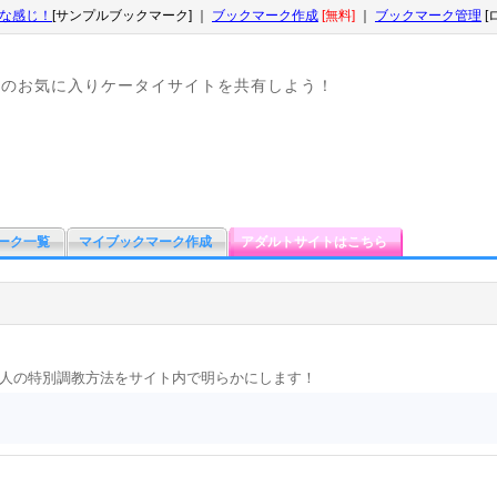
な感じ！
[サンプルブックマーク] ｜
ブックマーク作成
[無料]
｜
ブックマーク管理
[
なのお気に入りケータイサイトを共有しよう！
ーク一覧
マイブックマーク作成
アダルトサイトはこちら
人の特別調教方法をサイト内で明らかにします！