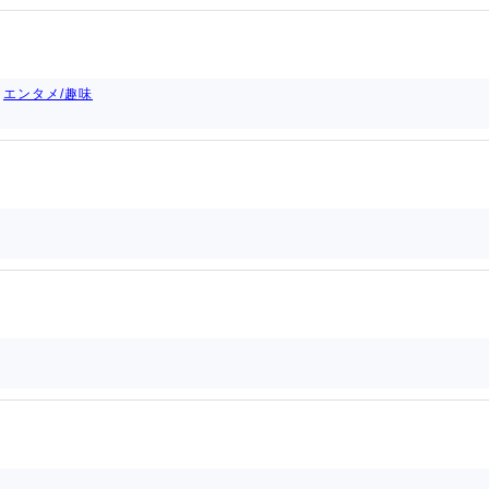
エンタメ/趣味