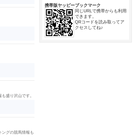
携帯版ヤッピーブックマーク
同じURLで携帯からも利用
できます。
QRコードを読み取ってア
クセスしてね♪
報も盛り沢山です。
キングの競馬情報も