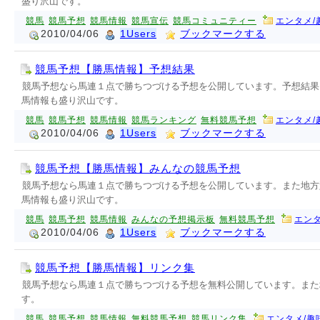
盛り沢山です。
競馬
競馬予想
競馬情報
競馬宣伝
競馬コミュニティー
エンタメ/
2010/04/06
1Users
ブックマークする
競馬予想【勝馬情報】予想結果
競馬予想なら馬連１点で勝ちつづける予想を公開しています。予想結果
馬情報も盛り沢山です。
競馬
競馬予想
競馬情報
競馬ランキング
無料競馬予想
エンタメ/
2010/04/06
1Users
ブックマークする
競馬予想【勝馬情報】みんなの競馬予想
競馬予想なら馬連１点で勝ちつづける予想を公開しています。また地方
馬情報も盛り沢山です。
競馬
競馬予想
競馬情報
みんなの予想掲示板
無料競馬予想
エンタ
2010/04/06
1Users
ブックマークする
競馬予想【勝馬情報】リンク集
競馬予想なら馬連１点で勝ちつづける予想を無料公開しています。また
す。
競馬
競馬予想
競馬情報
無料競馬予想
競馬リンク集
エンタメ/趣