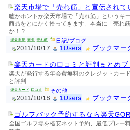
楽天市場で「売れ筋」と宣伝されて
嘘かホントか楽天市場で「売れ筋」というキ
商品をとにかく拾ってきます。本当に「売れ
か！？
楽天市場
楽天
売れ筋
日記/ブログ
2011/10/17
1Users
ブックマー
楽天カードの口コミと評判まとめブ
楽天が発行する年会費無料のクレジットカー
と評判
楽天カード
口コミ
その他
2011/10/18
1Users
ブックマー
ゴルフパック予約するなら楽天GOR
全国ゴルフ場を格安ネット予約、最低プレー