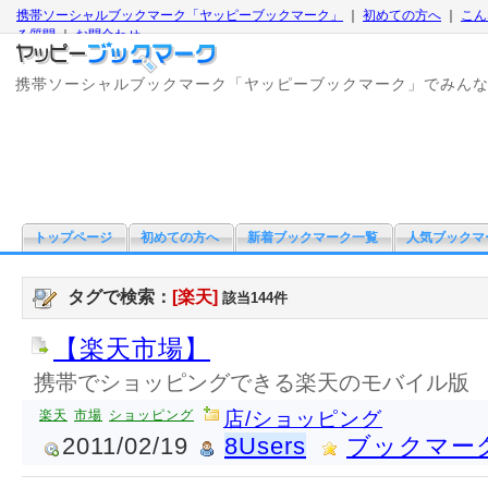
携帯ソーシャルブックマーク「ヤッピーブックマーク」
｜
初めての方へ
｜
こん
る質問
｜
お問合わせ
携帯ソーシャルブックマーク「ヤッピーブックマーク」でみん
トップページ
初めての方へ
新着ブックマーク一覧
人気ブックマ
タグで検索：
[楽天]
該当144件
【楽天市場】
携帯でショッピングできる楽天のモバイル版
楽天
市場
ショッピング
店/ショッピング
2011/02/19
8Users
ブックマー