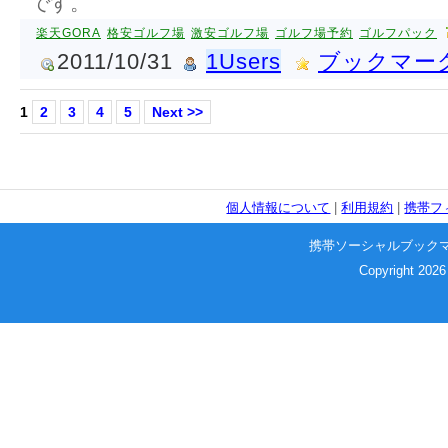
です。
楽天GORA
格安ゴルフ場
激安ゴルフ場
ゴルフ場予約
ゴルフパック
2011/10/31
1Users
ブックマー
1
2
3
4
5
Next >>
個人情報について
|
利用規約
|
携帯フ
携帯ソーシャルブック
Copyright 2026