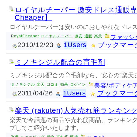
ロイヤルチーパー 激安ドレス通販専門
Cheaper】
ロイヤルチーパーは安いのにおしやれなドレス
RoyalCheaper
ロイヤルチーパー
激安
通販
楽天
ファッシ
2010/12/23
1Users
ブックマー
ミノキシジル配合の育毛剤
ミノキシジル配合の育毛剤なら、安心の”楽天
ミノキシジル
楽天
口コミ
効果
ロゲイン
美容/ボディケ
2011/04/26
1Users
ブックマー
楽天 (rakuten)人気売れ筋ランキ
楽天で今話題の商品や売れ筋商品、ランキン
プしてご紹介いたします。