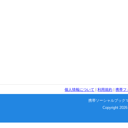
個人情報について
|
利用規約
|
携帯フ
携帯ソーシャルブック
Copyright 2026