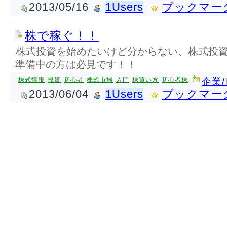
2013/05/16
1Users
ブックマー
株で稼ぐ！！
株式投資を始めたいけど分からない、株式投
準備中の方は必見です！！
株式情報
投資
初心者
株式市場
入門
株買い方
初心者株
企業
2013/06/04
1Users
ブックマー