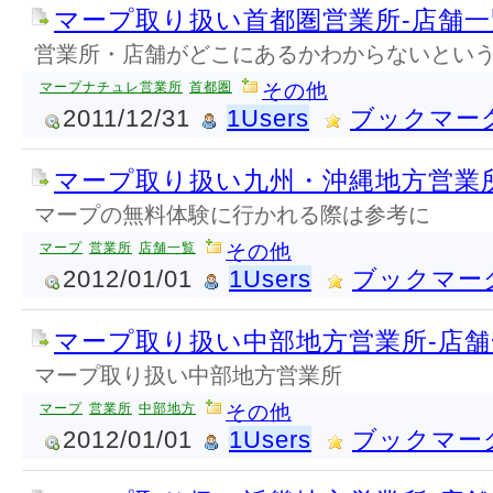
マープ取り扱い首都圏営業所-店舗一
営業所・店舗がどこにあるかわからないとい
マープナチュレ営業所
首都圏
その他
2011/12/31
1Users
ブックマー
マープ取り扱い九州・沖縄地方営業
マープの無料体験に行かれる際は参考に
マープ
営業所
店舗一覧
その他
2012/01/01
1Users
ブックマー
マープ取り扱い中部地方営業所-店舗
マープ取り扱い中部地方営業所
マープ
営業所
中部地方
その他
2012/01/01
1Users
ブックマー