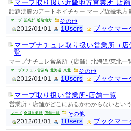
マープ取り扱い近畿地方営業所-店舗
話題沸騰のアートネイチャー マープ近畿地方
マープ
営業所
近畿地方
その他
2012/01/01
1Users
ブックマー
マープナチュレ取り扱い営業所（店
覧
マープナチュレ営業所（店舗）北海道/東北一
マープナチュレ営業所
北海道
東北
その他
2012/01/01
1Users
ブックマー
マープ取り扱い営業所-店舗一覧
営業所・店舗がどこにあるかわからないとい
マープ
全国営業所
店舗一覧
その他
2012/01/01
1Users
ブックマー