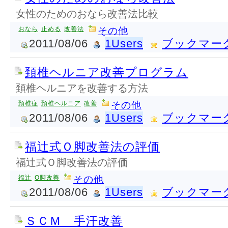
女性のためのおなら改善法比較
おなら
止める
改善法
その他
2011/08/06
1Users
ブックマー
頚椎ヘルニア改善プログラム
頚椎ヘルニアを改善する方法
頚椎症
頚椎ヘルニア
改善
その他
2011/08/06
1Users
ブックマー
福辻式Ｏ脚改善法の評価
福辻式Ｏ脚改善法の評価
福辻
O脚改善
その他
2011/08/06
1Users
ブックマー
ＳＣＭ 手汗改善