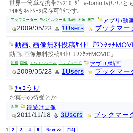
世界一簡単な携帯ｱｯﾌﾟﾛｰﾀﾞｰe-tomo.tv(い
ｧｲﾙをﾈｯﾄﾜｰｸ保存可能です｡
アップローダー
モバイルツール
動画
画像
無料
アプリ/動
2009/05/23
1Users
ブックマー
動画､画像無料投稿ｻｲﾄ!『ﾜﾝﾀｯﾁMOV
動画､画像無料投稿ｻｲﾄ!『ﾜﾝﾀｯﾁMOVIE』
動画
画像
モバイルツール
アップロード
アプリ/動画
2009/05/23
1Users
ブックマー
ﾁｮｺうけ
お菓子の待受とか
画像
待受け画像
2011/11/18
3Users
ブックマー
1
2
3
4
5
Next >>
[14]