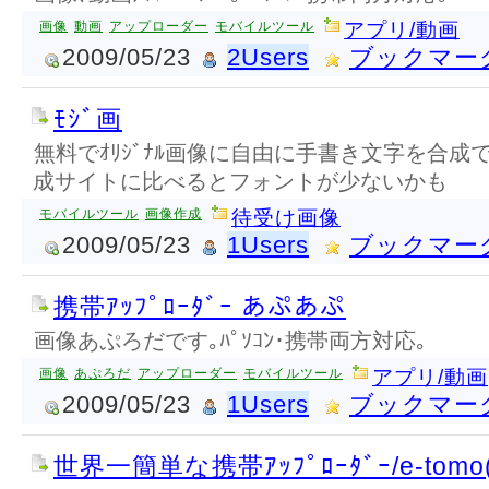
画像
動画
アップローダー
モバイルツール
アプリ/動画
2009/05/23
2Users
ブックマー
ﾓｼﾞ画
無料でｵﾘｼﾞﾅﾙ画像に自由に手書き文字を合成
成サイトに比べるとフォントが少ないかも
モバイルツール
画像作成
待受け画像
2009/05/23
1Users
ブックマー
携帯ｱｯﾌﾟﾛｰﾀﾞｰ あぷあぷ
画像あぷろだです｡ﾊﾟｿｺﾝ･携帯両方対応｡
画像
あぷろだ
アップローダー
モバイルツール
アプリ/動画
2009/05/23
1Users
ブックマー
世界一簡単な携帯ｱｯﾌﾟﾛｰﾀﾞｰ/e-tom