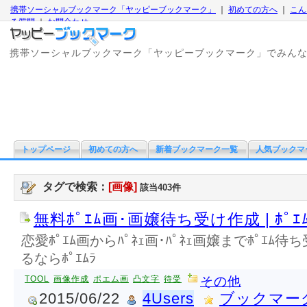
携帯ソーシャルブックマーク「ヤッピーブックマーク」
｜
初めての方へ
｜
こん
る質問
｜
お問合わせ
携帯ソーシャルブックマーク「ヤッピーブックマーク」でみん
トップページ
初めての方へ
新着ブックマーク一覧
人気ブックマ
タグで検索：
[画像]
該当403件
無料ﾎﾟｴﾑ画･画嬢待ち受け作成 | ﾎﾟｴ
恋愛ﾎﾟｴﾑ画からﾊﾟﾈｪ画･ﾊﾟﾈｪ画嬢までﾎﾟｴﾑ待
るならﾎﾟｴﾑﾗ
TOOL
画像作成
ポエム画
凸文字
待受
その他
2015/06/22
4Users
ブックマー