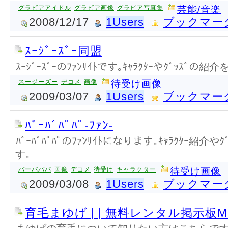
グラビアアイドル
グラビア画像
グラビア写真集
芸能/音楽
2008/12/17
1Users
ブックマー
ｽｰｼﾞｰｽﾞｰ同盟
ｽｰｼﾞｰｽﾞｰのﾌｧﾝｻｲﾄです｡ｷｬﾗｸﾀｰやｸﾞｯｽﾞの
スージーズー
デコメ
画像
待受け画像
2009/03/07
1Users
ブックマー
ﾊﾞｰﾊﾞﾊﾟﾊﾟ-ﾌｧﾝ-
ﾊﾞｰﾊﾞﾊﾟﾊﾟのﾌｧﾝｻｲﾄになります｡ｷｬﾗｸﾀｰ紹介
す｡
バーバパパ
画像
デコメ
待受け
キャラクター
待受け画像
2009/03/08
1Users
ブックマー
育毛まゆげ | | 無料レンタル掲示板M