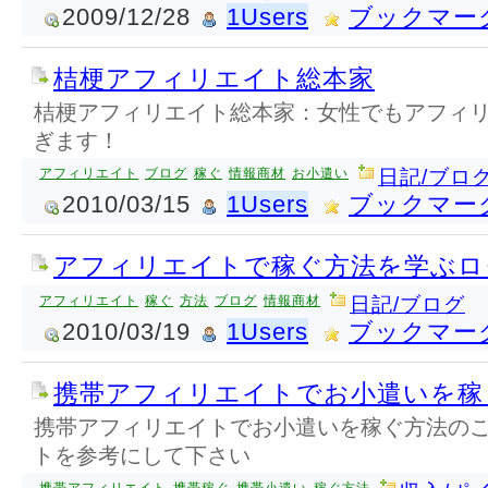
2009/12/28
1Users
ブックマー
桔梗アフィリエイト総本家
桔梗アフィリエイト総本家：女性でもアフィ
ぎます！
アフィリエイト
ブログ
稼ぐ
情報商材
お小遣い
日記/ブロ
2010/03/15
1Users
ブックマー
アフィリエイトで稼ぐ方法を学ぶロ
アフィリエイト
稼ぐ
方法
ブログ
情報商材
日記/ブログ
2010/03/19
1Users
ブックマー
携帯アフィリエイトでお小遣いを稼
携帯アフィリエイトでお小遣いを稼ぐ方法の
トを参考にして下さい