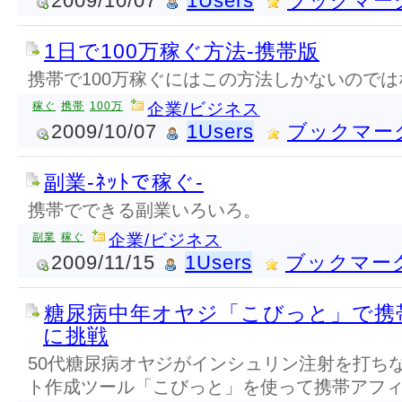
2009/10/07
1Users
ブックマー
1日で100万稼ぐ方法-携帯版
携帯で100万稼ぐにはこの方法しかないので
稼ぐ
携帯
100万
企業/ビジネス
2009/10/07
1Users
ブックマー
副業-ﾈｯﾄで稼ぐ-
携帯でできる副業いろいろ。
副業
稼ぐ
企業/ビジネス
2009/11/15
1Users
ブックマー
糖尿病中年オヤジ「こびっと」で携
に挑戦
50代糖尿病オヤジがインシュリン注射を打ち
ト作成ツール「こびっと」を使って携帯アフ