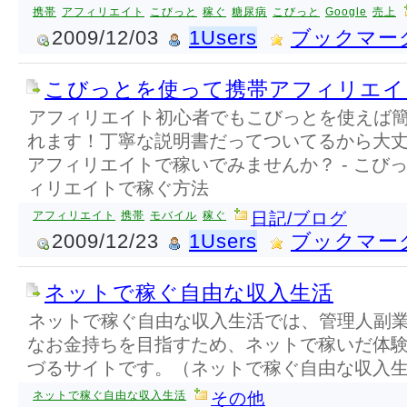
携帯
アフィリエイト
こびっと
稼ぐ
糖尿病
こびっと
Google
売上
2009/12/03
1Users
ブックマー
こびっとを使って携帯アフィリエイ
アフィリエイト初心者でもこびっとを使えば
れます！丁寧な説明書だってついてるから大
アフィリエイトで稼いでみませんか？ - こび
ィリエイトで稼ぐ方法
アフィリエイト
携帯
モバイル
稼ぐ
日記/ブログ
2009/12/23
1Users
ブックマー
ネットで稼ぐ自由な収入生活
ネットで稼ぐ自由な収入生活では、管理人副
なお金持ちを目指すため、ネットで稼いだ体
づるサイトです。（ネットで稼ぐ自由な収入
ネットで稼ぐ自由な収入生活
その他