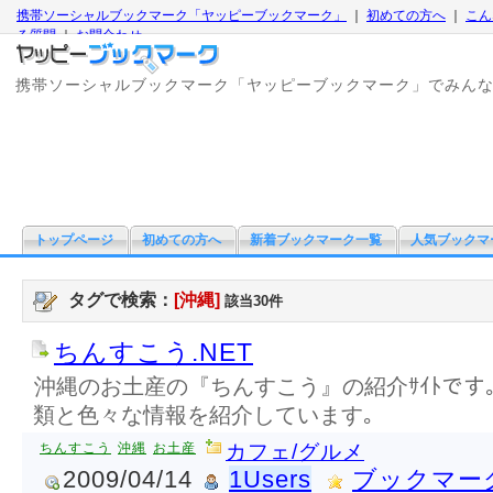
携帯ソーシャルブックマーク「ヤッピーブックマーク」
｜
初めての方へ
｜
こん
る質問
｜
お問合わせ
携帯ソーシャルブックマーク「ヤッピーブックマーク」でみん
トップページ
初めての方へ
新着ブックマーク一覧
人気ブックマ
タグで検索：
[沖縄]
該当30件
ちんすこう.NET
沖縄のお土産の『ちんすこう』の紹介ｻｲﾄです
類と色々な情報を紹介しています｡
ちんすこう
沖縄
お土産
カフェ/グルメ
2009/04/14
1Users
ブックマー