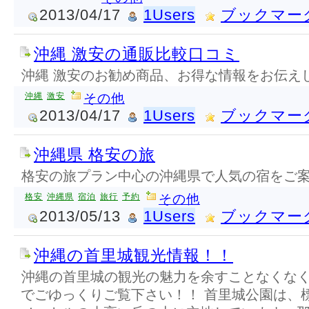
2013/04/17
1Users
ブックマー
沖縄 激安の通販比較口コミ
沖縄 激安のお勧め商品、お得な情報をお伝え
沖縄
激安
その他
2013/04/17
1Users
ブックマー
沖縄県 格安の旅
格安の旅プラン中心の沖縄県で人気の宿をご
格安
沖縄県
宿泊
旅行
予約
その他
2013/05/13
1Users
ブックマー
沖縄の首里城観光情報！！
沖縄の首里城の観光の魅力を余すことなくな
でごゆっくりご覧下さい！！ 首里城公園は、標高