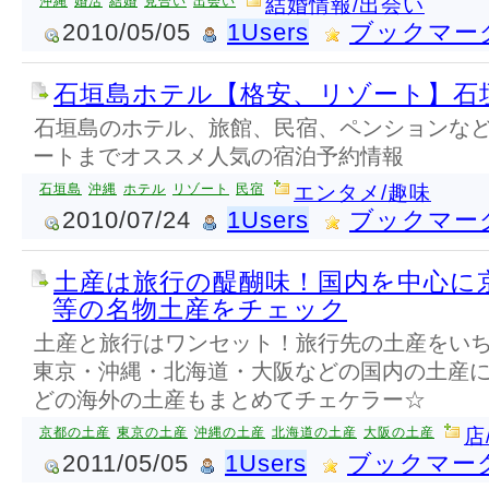
沖縄
婚活
結婚
見合い
出会い
結婚情報/出会い
2010/05/05
1Users
ブックマー
石垣島ホテル【格安、リゾート】石
石垣島のホテル、旅館、民宿、ペンションな
ートまでオススメ人気の宿泊予約情報
石垣島
沖縄
ホテル
リゾート
民宿
エンタメ/趣味
2010/07/24
1Users
ブックマー
土産は旅行の醍醐味！国内を中心に
等の名物土産をチェック
土産と旅行はワンセット！旅行先の土産をいち
東京・沖縄・北海道・大阪などの国内の土産
どの海外の土産もまとめてチェケラー☆
京都の土産
東京の土産
沖縄の土産
北海道の土産
大阪の土産
店
2011/05/05
1Users
ブックマー