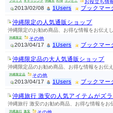
プロミス
キャッシング
沖縄市
ATM
コンビニ
お役立ち情
2013/02/08
1Users
ブックマー
沖縄限定の人気通販ショップ
沖縄限定のお勧め商品、お得な情報をお伝え
沖縄限定
その他
2013/04/17
1Users
ブックマー
沖縄限定品の大人気通販ショップ
沖縄限定品のお勧め商品、お得な情報をお伝
沖縄限定品
その他
2013/04/17
1Users
ブックマー
沖縄旅行 激安の人気アイテムがズ
沖縄旅行 激安のお勧め商品、お得な情報をお
沖縄旅行
激安
その他