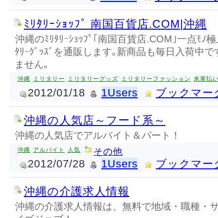
ﾐﾘﾀﾘｰｼｮｯﾌﾟ 南国百貨店.COM|沖縄
沖縄のﾐﾘﾀﾘｰｼｮｯﾌﾟ｢南国百貨店.COM｣一点ﾓ
ﾀﾘｰｸﾞｯｽﾞを通販します｡新商品も毎日入荷中です
ません｡
沖縄
ミリタリー
ミリタリーグッズ
ミリタリーファッション
米軍払
2012/01/18
1Users
ブックマー
沖縄の人気店～フード系～
沖縄の人気店でアルバイト＆パート！
沖縄
アルバイト
人気
その他
2012/07/28
1Users
ブックマー
沖縄の介護求人情報
沖縄の介護求人情報は、無料で地域・職種・