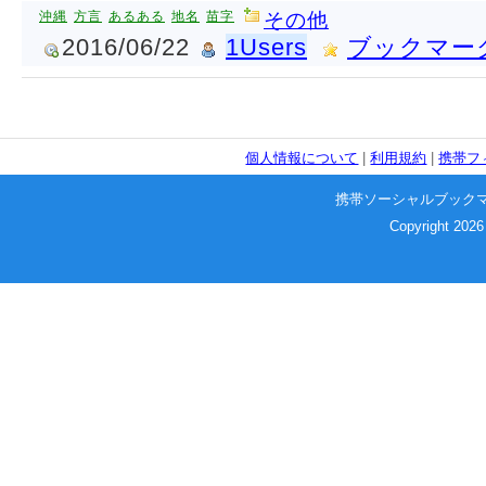
沖縄
方言
あるある
地名
苗字
その他
2016/06/22
1Users
ブックマー
個人情報について
|
利用規約
|
携帯フ
携帯ソーシャルブック
Copyright 2026