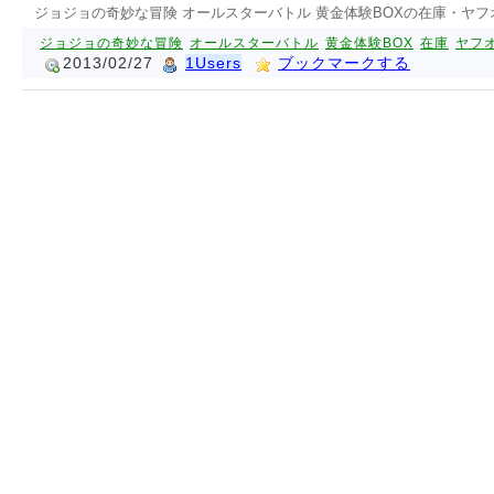
ジョジョの奇妙な冒険 オールスターバトル 黄金体験BOXの在庫・ヤ
ジョジョの奇妙な冒険
オールスターバトル
黄金体験BOX
在庫
ヤフ
2013/02/27
1Users
ブックマークする