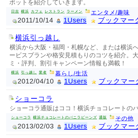
ポットを紹介していきます。
日吉
横浜
カフェ
レストラン
ラーメン
エンタメ/趣味
2011/10/14
1Users
ブックマー
横浜引っ越し
横浜から大阪・福岡・札幌など、または横浜
ービスプランや格安見積もりのコツを紹介。
ミ・評判、割引キャンペーン情報も満載！
横浜
引っ越し
業者
暮らし/生活
2012/04/10
1Users
ブックマー
ショーコラ
ショーコラ通販はココ！横浜チョコレートの
ショーコラ
横浜チョコレートのバニラビーンズ
通販
その他
2013/02/03
1Users
ブックマー