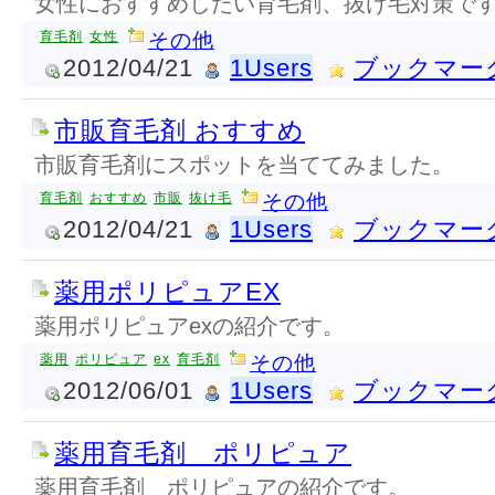
女性におすすめしたい育毛剤、抜け毛対策で
育毛剤
女性
その他
2012/04/21
1Users
ブックマー
市販育毛剤 おすすめ
市販育毛剤にスポットを当ててみました。
育毛剤
おすすめ
市販
抜け毛
その他
2012/04/21
1Users
ブックマー
薬用ポリピュアEX
薬用ポリピュアexの紹介です。
薬用
ポリピュア
ex
育毛剤
その他
2012/06/01
1Users
ブックマー
薬用育毛剤 ポリピュア
薬用育毛剤 ポリピュアの紹介です。