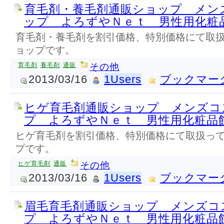
育毛剤・養毛剤通販ショップ メン
ップ よろずやＮｅｔ 男性用化粧
育毛剤・養毛剤を割引価格、特別価格にて取
ョップです。
育毛剤
養毛剤
通販
その他
2013/03/16
1Users
ブックマー
ヒゲ育毛剤通販ショップ メンズコ
プ よろずやＮｅｔ 男性用化粧品
ヒゲ育毛剤を割引価格、特別価格にて取扱っ
プです。
ヒゲ育毛剤
通販
その他
2013/03/16
1Users
ブックマー
眉毛育毛剤通販ショップ メンズコ
プ よろずやＮｅｔ 男性用化粧品