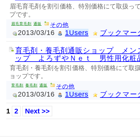
眉毛育毛剤を割引価格、特別価格にて取扱っ
プです。
眉毛育毛剤
通販
その他
2013/03/16
1Users
ブックマー
育毛剤・養毛剤通販ショップ メン
ップ よろずやＮｅｔ 男性用化粧
育毛剤・養毛剤を割引価格、特別価格にて取
ョップです。
育毛剤
養毛剤
通販
その他
2013/03/16
1Users
ブックマー
1
2
Next >>