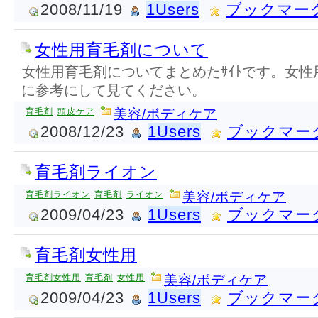
2008/11/19
1Users
ブックマー
女性用育毛剤について
女性用育毛剤についてまとめたｻｲﾄです。女
に参考にして見てください。
育毛剤
頭皮ケア
美容/ボディケア
2008/12/23
1Users
ブックマー
育毛剤ライオン
育毛剤ライオン
育毛剤
ライオン
美容/ボディケア
2009/04/23
1Users
ブックマー
育毛剤女性用
育毛剤女性用
育毛剤
女性用
美容/ボディケア
2009/04/23
1Users
ブックマー