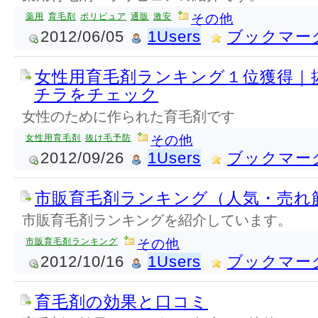
薬用
育毛剤
ポリピュア
通販
激安
その他
2012/06/05
1Users
ブックマー
女性用育毛剤ランキング１位獲得｜
チラをチェック
女性のために作られた育毛剤です
女性用育毛剤
抜け毛予防
その他
2012/09/26
1Users
ブックマー
市販育毛剤ランキング（人気・売れ
市販育毛剤ランキングを紹介しています。
市販育毛剤ランキング
その他
2012/10/16
1Users
ブックマー
育毛剤の効果と口コミ