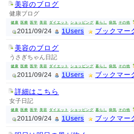
美容のブログ
健康ブログ
健康
医療
医学
美容
ダイエット
ショッピング
暮らし
病気
その他
2011/09/24
1Users
ブックマー
美容のブログ
うさぎちゃん日記
健康
医療
医学
美容
ダイエット
ショッピング
暮らし
病気
その他
2011/09/24
1Users
ブックマー
詳細はこちら
女子日記
健康
医療
医学
美容
ダイエット
ショッピング
暮らし
病気
その他
2011/09/24
1Users
ブックマー