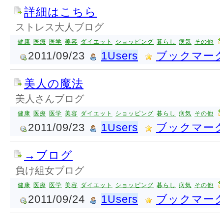
詳細はこちら
ストレス大人ブログ
健康
医療
医学
美容
ダイエット
ショッピング
暮らし
病気
その他
2011/09/23
1Users
ブックマー
美人の魔法
美人さんブログ
健康
医療
医学
美容
ダイエット
ショッピング
暮らし
病気
その他
2011/09/23
1Users
ブックマー
→ブログ
負け組女ブログ
健康
医療
医学
美容
ダイエット
ショッピング
暮らし
病気
その他
2011/09/24
1Users
ブックマー