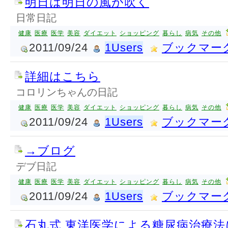
明日は明日の風が吹く
日常日記
健康
医療
医学
美容
ダイエット
ショッピング
暮らし
病気
その他
2011/09/24
1Users
ブックマー
詳細はこちら
コロリンちゃんの日記
健康
医療
医学
美容
ダイエット
ショッピング
暮らし
病気
その他
2011/09/24
1Users
ブックマー
→ブログ
デブ日記
健康
医療
医学
美容
ダイエット
ショッピング
暮らし
病気
その他
2011/09/24
1Users
ブックマー
石丸式 東洋医学による糖尿病治療