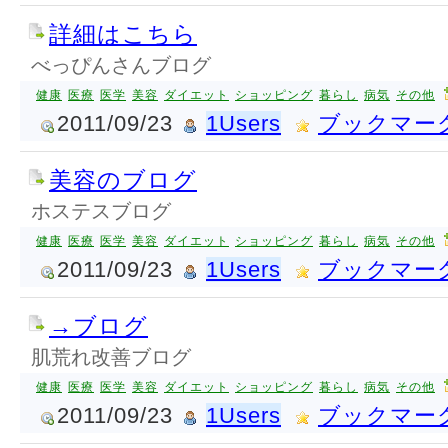
詳細はこちら
べっぴんさんブログ
健康
医療
医学
美容
ダイエット
ショッピング
暮らし
病気
その他
2011/09/23
1Users
ブックマー
美容のブログ
ホステスブログ
健康
医療
医学
美容
ダイエット
ショッピング
暮らし
病気
その他
2011/09/23
1Users
ブックマー
→ブログ
肌荒れ改善ブログ
健康
医療
医学
美容
ダイエット
ショッピング
暮らし
病気
その他
2011/09/23
1Users
ブックマー