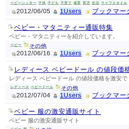
ベビーシッター
子供
子ども
子育て
保育
育児
生活
ライフスタイル
2012/06/05
1Users
ブックマー
ベビー・マタニティー通販特集
ベビー・マタニティーを紹介しています。
ベビー
その他
2012/06/16
1Users
ブックマー
レディース ベビードール の値段価
レディース ベビードール の値段価格を激安で
レディース
ベビードール
その他
2012/07/04
1Users
ブックマー
ベビー 服の激安通販サイト
ベビー 服の激安通販サイト