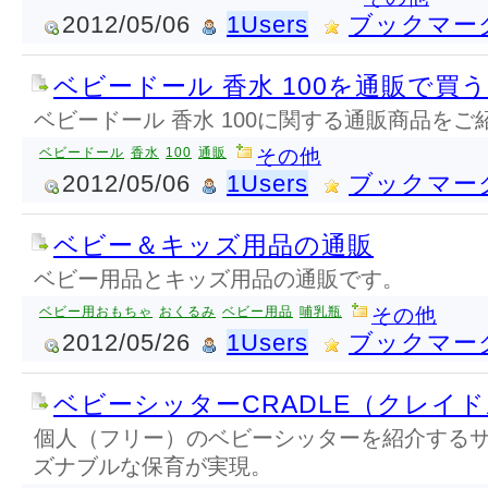
2012/05/06
1Users
ブックマー
ベビードール 香水 100を通販で買
ベビードール 香水 100に関する通販商品を
ベビードール
香水
100
通販
その他
2012/05/06
1Users
ブックマー
ベビー＆キッズ用品の通販
ベビー用品とキッズ用品の通販です。
ベビー用おもちゃ
おくるみ
ベビー用品
哺乳瓶
その他
2012/05/26
1Users
ブックマー
ベビーシッターCRADLE（クレイ
個人（フリー）のベビーシッターを紹介する
ズナブルな保育が実現。