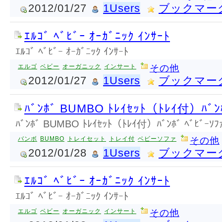
2012/01/27
1Users
ブックマー
ｴﾙｺﾞ ﾍﾞﾋﾞｰ ｵｰｶﾞﾆｯｸ ｲﾝｻｰﾄ
ｴﾙｺﾞ ﾍﾞﾋﾞｰ ｵｰｶﾞﾆｯｸ ｲﾝｻｰﾄ
エルゴ
ベビー
オーガニック
インサート
その他
2012/01/27
1Users
ブックマー
ﾊﾞﾝﾎﾞ BUMBO ﾄﾚｲｾｯﾄ（ﾄﾚｲ付）ﾊﾞﾝﾎ
ﾊﾞﾝﾎﾞ BUMBO ﾄﾚｲｾｯﾄ（ﾄﾚｲ付）ﾊﾞﾝﾎﾞ ﾍﾞﾋﾞｰｿﾌ
バンボ
BUMBO
トレイセット
トレイ付
ベビーソファ
その他
2012/01/28
1Users
ブックマー
ｴﾙｺﾞ ﾍﾞﾋﾞｰ ｵｰｶﾞﾆｯｸ ｲﾝｻｰﾄ
ｴﾙｺﾞ ﾍﾞﾋﾞｰ ｵｰｶﾞﾆｯｸ ｲﾝｻｰﾄ
エルゴ
ベビー
オーガニック
インサート
その他