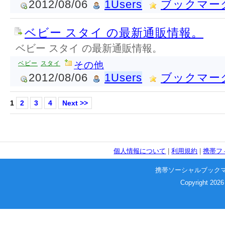
2012/08/06
1Users
ブックマー
ベビー スタイ の最新通販情報。
ベビー スタイ の最新通販情報。
ベビー
スタイ
その他
2012/08/06
1Users
ブックマー
1
2
3
4
Next >>
個人情報について
|
利用規約
|
携帯フ
携帯ソーシャルブック
Copyright 2026