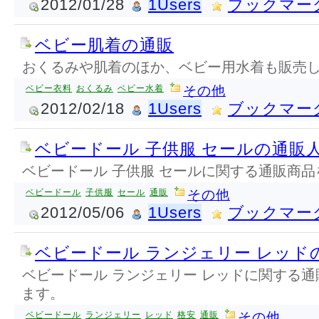
2012/01/28
1Users
ブックマー
ベビー肌着の通販
おくるみや肌着のほか、ベビー用水着も販売
ベビー衣料
おくるみ
ベビー水着
その他
2012/02/18
1Users
ブックマー
ベビードール 子供服 セールの通販
ベビードール 子供服 セールに関する通販商
ベビードール
子供服
セール
通販
その他
2012/05/06
1Users
ブックマー
ベビードール ランジェリー レッド
ベビードール ランジェリー レッドに関する
ます。
ベビードール
ランジェリー
レッド
格安
通販
その他