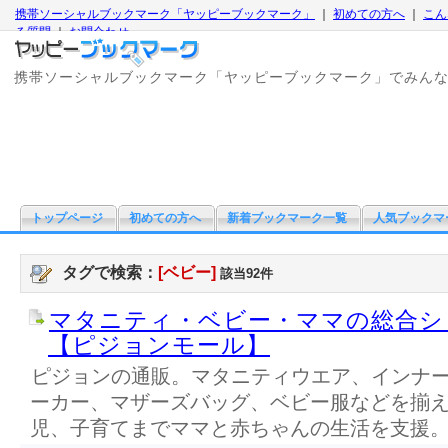
携帯ソーシャルブックマーク「ヤッピーブックマーク」
｜
初めての方へ
｜
こん
る質問
｜
お問合わせ
携帯ソーシャルブックマーク「ヤッピーブックマーク」でみん
トップページ
初めての方へ
新着ブックマーク一覧
人気ブックマ
タグで検索：
[ベビー]
該当92件
マタニティ・ベビー・ママの総合シ
【ピジョンモール】
ピジョンの通販。マタニティウエア、インナ
ーカー、マザーズバッグ、ベビー服などを揃
児、子育てまでママと赤ちゃんの生活を支援