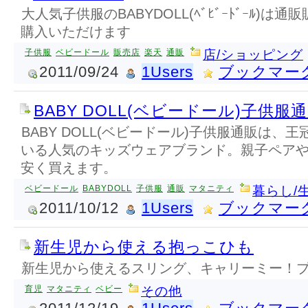
大人気子供服のBABYDOLL(ﾍﾞﾋﾞｰﾄﾞｰﾙ)
購入いただけます
子供服
ベビードール
販売店
楽天
通販
店/ショッピング
2011/09/24
1Users
ブックマー
BABY DOLL(ベビードール)子供服
BABY DOLL(ベビードール)子供服通販は、
いる人気のキッズウェアブランド。親子ペア
安く買えます。
ベビードール
BABYDOLL
子供服
通販
マタニティ
暮らし/
2011/10/12
1Users
ブックマー
新生児から使える抱っこひも
新生児から使えるスリング、キャリーミー！
育児
マタニティ
ベビー
その他