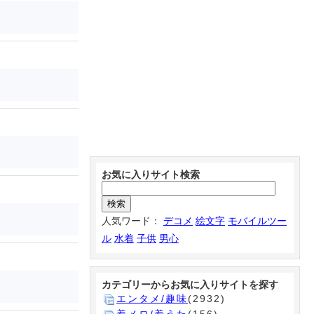
お気に入りサイト検索
人気ワード：
デコメ
絵文字
モバイルツー
ル
水着
子供
男心
カテゴリーからお気に入りサイトを探す
エンタメ/趣味
(2932)