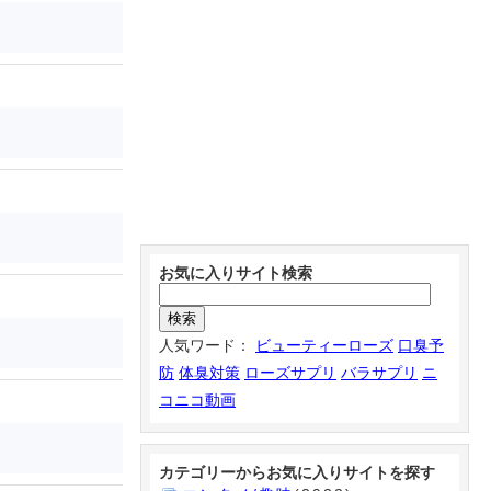
お気に入りサイト検索
人気ワード：
ビューティーローズ
口臭予
防
体臭対策
ローズサプリ
バラサプリ
ニ
コニコ動画
カテゴリーからお気に入りサイトを探す