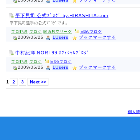
2009/05/25
1Users
ブックマークする
平下晃司 公式ﾌﾞﾛｸﾞ by.HIRASHITA.com
平下晃司選手の公式ﾌﾞﾛｸﾞです｡
プロ野球
ブログ
関西独立リーグ
日記/ブログ
2009/05/25
1Users
ブックマークする
中村紀洋 NORI 99 ｵﾌｨｼｬﾙﾌﾞﾛｸﾞ
プロ野球
ブログ
日記/ブログ
2009/05/25
1Users
ブックマークする
1
2
3
Next >>
個人情