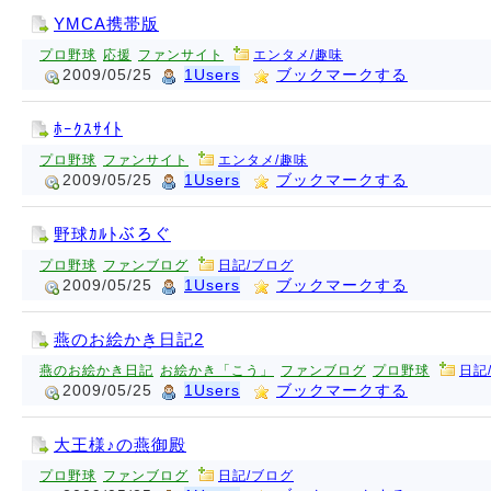
YMCA携帯版
プロ野球
応援
ファンサイト
エンタメ/趣味
2009/05/25
1Users
ブックマークする
ﾎｰｸｽｻｲﾄ
プロ野球
ファンサイト
エンタメ/趣味
2009/05/25
1Users
ブックマークする
野球ｶﾙﾄぶろぐ
プロ野球
ファンブログ
日記/ブログ
2009/05/25
1Users
ブックマークする
燕のお絵かき日記2
燕のお絵かき日記
お絵かき「こう」
ファンブログ
プロ野球
日記
2009/05/25
1Users
ブックマークする
大王様♪の燕御殿
プロ野球
ファンブログ
日記/ブログ