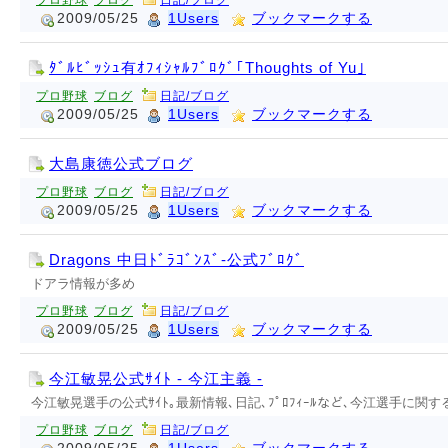
プロ野球
ブログ
日記/ブログ
2009/05/25
1Users
ブックマークする
ﾀﾞﾙﾋﾞｯｼｭ有ｵﾌｨｼｬﾙﾌﾞﾛｸﾞ｢Thoughts of Yu｣
プロ野球
ブログ
日記/ブログ
2009/05/25
1Users
ブックマークする
大島康徳公式ブログ
プロ野球
ブログ
日記/ブログ
2009/05/25
1Users
ブックマークする
Dragons 中日ﾄﾞﾗｺﾞﾝｽﾞ-公式ﾌﾞﾛｸﾞ
ドアラ情報が多め
プロ野球
ブログ
日記/ブログ
2009/05/25
1Users
ブックマークする
今江敏晃公式ｻｲﾄ - 今江主義 -
今江敏晃選手の公式ｻｲﾄ｡最新情報､日記､ﾌﾟﾛﾌｨｰﾙなど､今江選手に関
プロ野球
ブログ
日記/ブログ