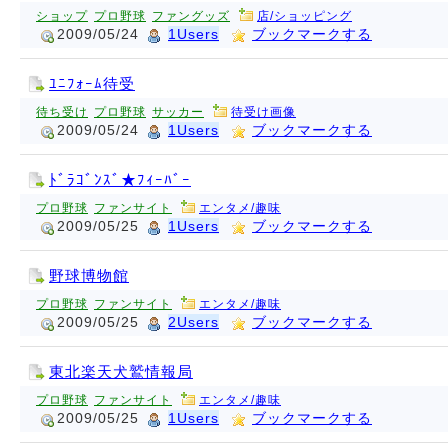
ショップ
プロ野球
ファングッズ
店/ショッピング
2009/05/24
1Users
ブックマークする
ﾕﾆﾌｫｰﾑ待受
待ち受け
プロ野球
サッカー
待受け画像
2009/05/24
1Users
ブックマークする
ﾄﾞﾗｺﾞﾝｽﾞ★ﾌｨｰﾊﾞｰ
プロ野球
ファンサイト
エンタメ/趣味
2009/05/25
1Users
ブックマークする
野球博物館
プロ野球
ファンサイト
エンタメ/趣味
2009/05/25
2Users
ブックマークする
東北楽天犬鷲情報局
プロ野球
ファンサイト
エンタメ/趣味
2009/05/25
1Users
ブックマークする