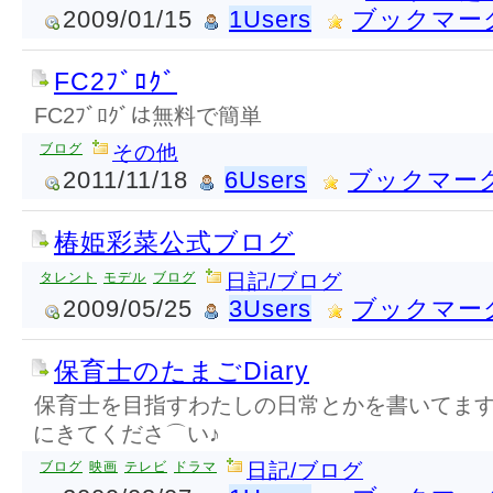
2009/01/15
1Users
ブックマー
FC2ﾌﾞﾛｸﾞ
FC2ﾌﾞﾛｸﾞは無料で簡単
ブログ
その他
2011/11/18
6Users
ブックマー
椿姫彩菜公式ブログ
タレント
モデル
ブログ
日記/ブログ
2009/05/25
3Users
ブックマー
保育士のたまごDiary
保育士を目指すわたしの日常とかを書いてます
にきてくださ⌒い♪
ブログ
映画
テレビ
ドラマ
日記/ブログ