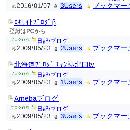
2016/01/07
3Users
ブックマー
ｴｷｻｲﾄﾌﾞﾛｸﾞβ
登録はPCから
ブログ作成
日記/ブログ
2009/05/23
2Users
ブックマー
北海道ﾌﾞﾛｸﾞ ﾁｬﾝﾈﾙ北国tv
ブログ作成
日記/ブログ
2009/05/23
1Users
ブックマー
Amebaブログ
ブログ作成
日記/ブログ
2009/05/23
3Users
ブックマー