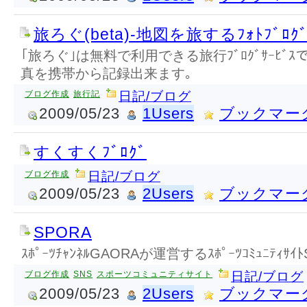
旅ろぐ(beta)-地図を旅するﾌｫﾄﾌﾞﾛｸ
｢旅ろぐ｣は無料で利用できる旅行ﾌﾞﾛｸﾞｻｰﾋﾞ
真を携帯から記録出来ます｡
ブログ作成
旅行記
日記/ブログ
2009/05/23
1Users
ブックマー
すくすくﾌﾞﾛｸﾞ
ブログ作成
日記/ブログ
2009/05/23
2Users
ブックマー
SPORA
ｽﾎﾟｰﾂﾁｬﾝﾈﾙGAORAが運営するｽﾎﾟｰﾂｺﾐｭﾆﾃｨｻｲ
ブログ作成
SNS
スポーツコミュニティサイト
日記/ブログ
2009/05/23
2Users
ブックマー