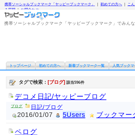
携帯ソーシャルブックマーク「ヤッピーブックマーク」
｜
初めての方へ
｜
こん
る質問
｜
お問合わせ
携帯ソーシャルブックマーク「ヤッピーブックマーク」でみん
トップページ
初めての方へ
新着ブックマーク一覧
人気ブックマ
タグで検索：
[ブログ]
該当596件
デコメ日記/ヤッピーブログ
ブログ
日記/ブログ
2016/01/07
5Users
ブックマー
ペログ