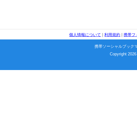
個人情報について
|
利用規約
|
携帯フ
携帯ソーシャルブック
Copyright 2026