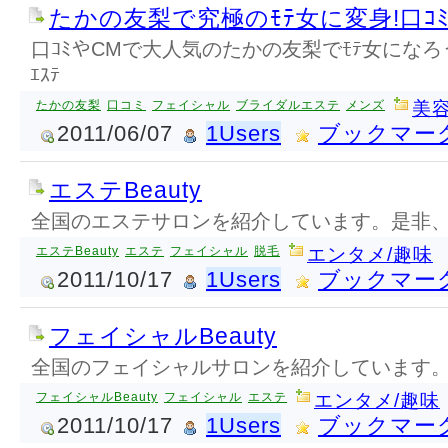
たかの友梨で究極のﾓﾃ女に変身!口ｺ
口ｺﾐやCMで大人気のたかの友梨でﾓﾃ女になろう!
ｴｽﾃ
たかの友梨
口コミ
フェイシャル
ブライダルエステ
メンズ
美
2011/06/07
1Users
ブックマー
エステBeauty
全国のエステサロンを紹介しています。是非
エステBeauty
エステ
フェイシャル
脱毛
エンタメ/趣味
2011/10/17
1Users
ブックマー
フェイシャルBeauty
全国のフェイシャルサロンを紹介しています
フェイシャルBeauty
フェイシャル
エステ
エンタメ/趣味
2011/10/17
1Users
ブックマー