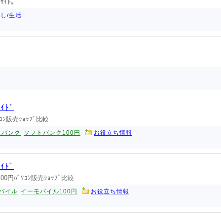
ｻｲﾄ｡
し/生活
ｲﾄﾞ
ｿｺﾝ販売ｼｮｯﾌﾟ比較
トバンク
ソフトバンク100円
お役立ち情報
ｲﾄﾞ
100円ﾊﾟｿｺﾝ販売ｼｮｯﾌﾟ比較
バイル
イーモバイル100円
お役立ち情報