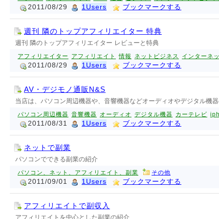
2011/08/29
1Users
ブックマークする
週刊 隣のトップアフィリエイター 特典
週刊 隣のトップアフィリエイター レビューと特典
アフィリエイター
アフィリエイト
情報
ネットビジネス
インターネ
2011/08/29
1Users
ブックマークする
AV・デジモノ通販N&S
当店は、パソコン周辺機器や、音響機器などオーディオやデジタル機器の
パソコン周辺機器
音響機器
オーディオ
デジタル機器
カーテレビ
ip
2011/08/31
1Users
ブックマークする
ネットで副業
パソコンでできる副業の紹介
パソコン、ネット、アフィリエイト、副業
その他
2011/09/01
1Users
ブックマークする
アフィリエイトで副収入
アフィリエイトを中心とした副業の紹介