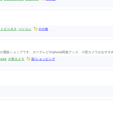
ットビジネス
パソコン
その他
通販ショップです。カーテレビやiphone関連グッズ、小型カメラがおすす
hone
小型カメラ
店/ショッピング