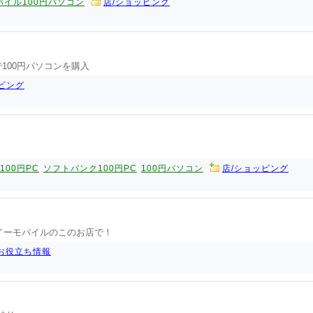
バイル100円パソコン
店/ショッピング
で100円パソコンを購入
ピング
K100円PC
ソフトバンク100円PC
100円パソコン
店/ショッピング
るイーモバイルのこのお店で！
お役立ち情報