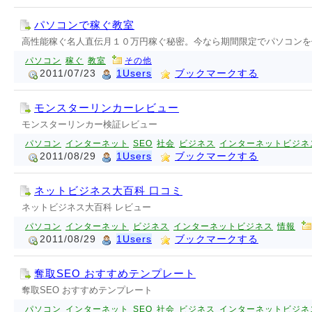
パソコンで稼ぐ教室
高性能稼ぐ名人直伝月１０万円稼ぐ秘密。今なら期間限定でパソコンを
パソコン
稼ぐ
教室
その他
2011/07/23
1Users
ブックマークする
モンスターリンカーレビュー
モンスターリンカー検証レビュー
パソコン
インターネット
SEO
社会
ビジネス
インターネットビジネ
2011/08/29
1Users
ブックマークする
ネットビジネス大百科 口コミ
ネットビジネス大百科 レビュー
パソコン
インターネット
ビジネス
インターネットビジネス
情報
2011/08/29
1Users
ブックマークする
奪取SEO おすすめテンプレート
奪取SEO おすすめテンプレート
パソコン
インターネット
SEO
社会
ビジネス
インターネットビジネ