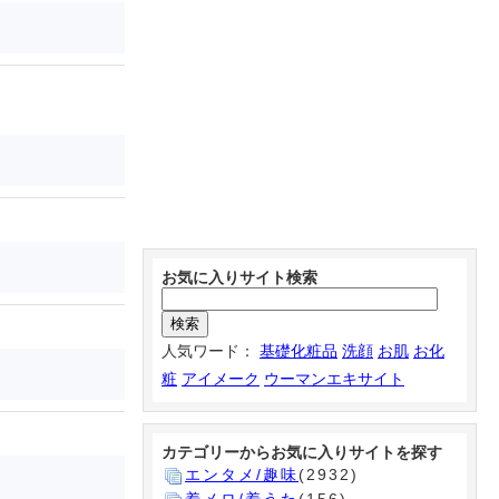
お気に入りサイト検索
人気ワード：
基礎化粧品
洗顔
お肌
お化
粧
アイメーク
ウーマンエキサイト
カテゴリーからお気に入りサイトを探す
エンタメ/趣味
(2932)