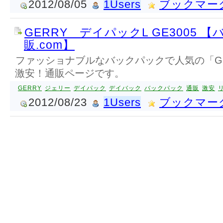
2012/08/05
1Users
ブックマー
GERRY デイパックL GE3005 
販.com】
ファッショナブルなバックパックで人気の「G
激安！通販ページです。
GERRY
ジェリー
デイパック
デイバック
バックパック
通販
激安
2012/08/23
1Users
ブックマー