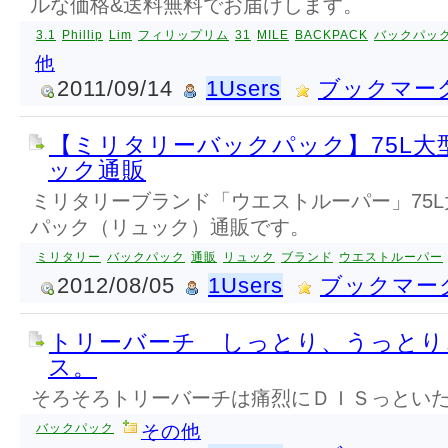
ルな価格&送料無料でお届けします。
3.1
Phillip
Lim
フィリップリム
31
MILE
BACKPACK
バックパッ
他
2011/09/14
1Users
ブックマー
【ミリタリーバックパック】75L大
ック通販
ミリタリーブランド「ウエストルーパー」75
パック（リュック）通販です。
ミリタリー
バックパック
通販
リュック
ブランド
ウエストルーパー
2012/08/05
1Users
ブックマー
トリーバーチ しっとり、うっとり
ス。
そろそろトリーバーチは痛烈にＤＩＳっとい
バックパック
その他