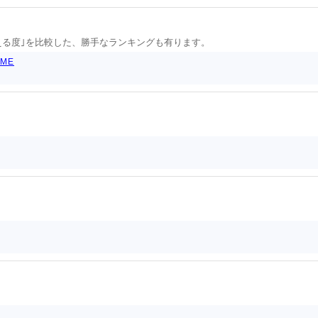
える度｣を比較した、勝手なランキングも有ります。
AME