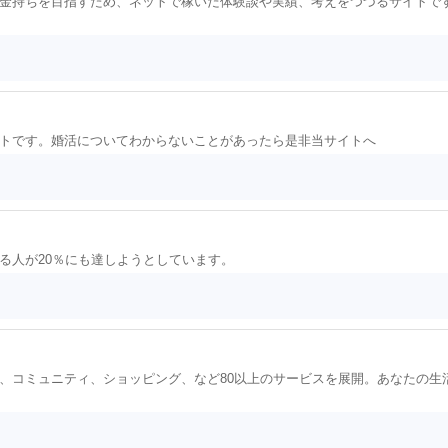
金持ちを目指すため、ネットで稼いだ体験談や実績、考えをつづるサイトで
トです。婚活についてわからないことがあったら是非当サイトへ
る人が20％にも達しようとしています。
、コミュニティ、ショッピング、など80以上のサービスを展開。あなたの生