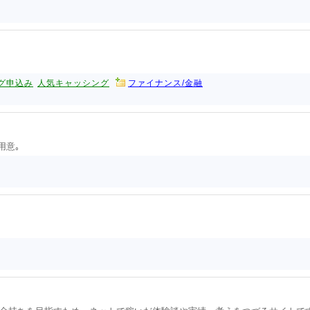
グ申込み
人気キャッシング
ファイナンス/金融
用意｡