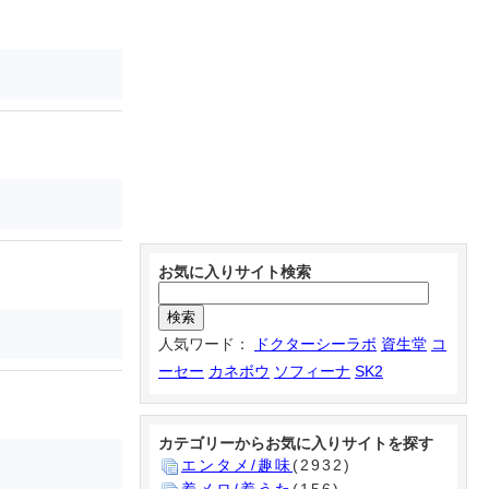
お気に入りサイト検索
人気ワード：
ドクターシーラボ
資生堂
コ
ーセー
カネボウ
ソフィーナ
SK2
カテゴリーからお気に入りサイトを探す
エンタメ/趣味
(2932)