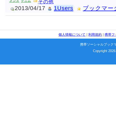
メンズ
デニム
その他
2013/04/17
1Users
ブックマー
個人情報について
|
利用規約
|
携帯フ
携帯ソーシャルブック
Copyright 2026