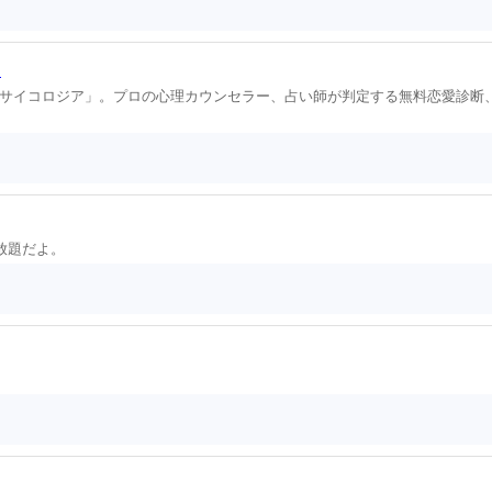
断
サイコロジア」。プロの心理カウンセラー、占い師が判定する無料恋愛診断
放題だよ。