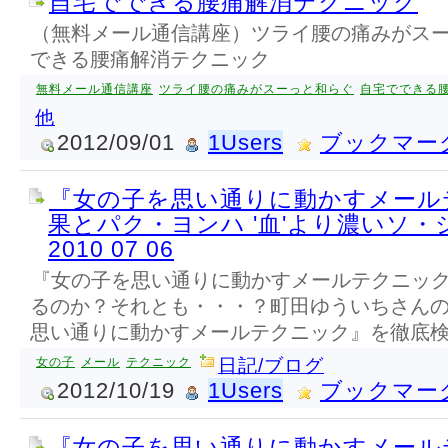
自宅でできる腰痛解消テクニック
（無料メール通信講座）ツライ腰の痛みがス
できる腰痛解消テクニック
無料メール通信講座
ツライ腰の痛みがスーっと和らぐ
自宅でできる
他
2012/09/01
1Users
ブックマー
『女の子を思い通りに動かすメール
果とパク・ヨンハ '血'より濃いソ・ジ
2010 07 06
『女の子を思い通りに動かすメールテクニッ
るのか？それとも・・・？町田ゆういちさん
思い通りに動かすメールテクニック』を徹底
女の子
メール
テクニック
日記/ブログ
2012/10/19
1Users
ブックマー
『女の子を思い通りに動かすメール