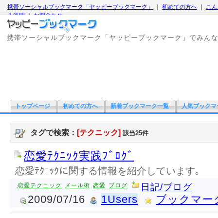
携帯ソーシャルブックマーク「ヤッピーブックマーク」
｜
初めての方へ
｜
こん
る質問
｜
お問合わせ
携帯ソーシャルブックマーク「ヤッピーブックマーク」でみん
トップページ
初めての方へ
新着ブックマーク一覧
人気ブックマ
タグで検索：
[テクニック]
該当25件
恋愛ﾃｸﾆｯｸ実践ﾌﾞﾛｸﾞ
恋愛ﾃｸﾆｯｸに関する情報を紹介しています｡
恋愛テクニック
メール術
恋愛
ブログ
日記/ブログ
2009/07/16
1Users
ブックマー