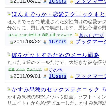
2011/08/22
1Users
ブックマー
ほんまでっか・恋愛テクニックまと
ほんまでっかで放送された女性向けの恋愛テ
分なりに、男目線で解説します。男性心理や
ほんまでっか
女性向け
恋愛
心理
テクニック
暮らし/生活
2011/08/22
1Users
ブックマー
彼をゲットするためのメール戦略
たった３通のメールだけで、大好きな彼を振
恋愛
メール
テクニック
その他
2011/09/01
1Users
ブックマー
かすみ果穂のセックステクニック 
かすみ果穂のSEXノウハウ動画。ソフト・オン
リエイト）からAVデビューした、かすみ果穂