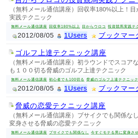
（無料メール通信講座）回収率180%以上！
実践テクニック
無料メール通信講座
回収率180%以上
目からウロコ
投資競馬実践テ
2012/08/05
1Users
ブックマー
ゴルフ上達テクニック講座
（無料メール通信講座）初ラウンドでスコア
も１００切る脅威のゴルフ上達テクニック
無料メール通信講座
初心者でも100切る
脅威のゴルフ上達テクニッ
2012/08/05
1Users
ブックマー
脅威の恋愛テクニック講座
（無料メール通信講座）ブサイクでも関係な
変身させる脅威の恋愛テクニック
無料メール通信講座
ブサイクでも関係なし
今すぐモテる男に変身さ