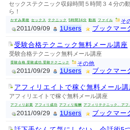
セックステクニック収録時間５時間３４分の
ら！
かすみ果穂
セックス
テクニック
5時間34分
動画
ファイル
そ
2011/09/09
1Users
ブックマー
受験合格テクニック無料メール講座
受験合格テクニック無料メール講座
受験合格.受験成功.受験テクニック
その他
2011/09/29
1Users
ブックマー
アフィリエイトで稼ぐ無料メール講
アフィリエイトで稼ぐ無料メール講座
アフィリ起業
アフィリ成功
アフィリ報酬
アフィリテクニック、アフ
2011/09/29
1Users
ブックマー
話下手なんて気にしない、会話術5