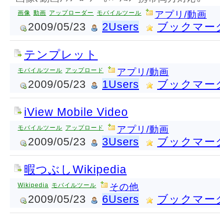
画像
動画
アップローダー
モバイルツール
アプリ/動画
2009/05/23
2Users
ブックマー
テンプレット
モバイルツール
アップロード
アプリ/動画
2009/05/23
1Users
ブックマー
iView Mobile Video
モバイルツール
アップロード
アプリ/動画
2009/05/23
3Users
ブックマー
暇つぶしWikipedia
Wikipedia
モバイルツール
その他
2009/05/23
6Users
ブックマー