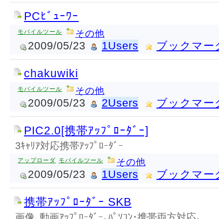
PCﾋﾞｭｰﾜｰ
モバイルツール
その他
2009/05/23
1Users
ブックマー
chakuwiki
モバイルツール
その他
2009/05/23
2Users
ブックマー
PIC2.0[携帯ｱｯﾌﾟﾛｰﾀﾞｰ]
3ｷｬﾘｱ対応携帯ｱｯﾌﾟﾛｰﾀﾞｰ
アップローダ
モバイルツール
その他
2009/05/23
1Users
ブックマー
携帯ｱｯﾌﾟﾛｰﾀﾞｰ SKB
画像､動画ｱｯﾌﾟﾛｰﾀﾞｰ｡ﾊﾟｿｺﾝ･携帯両方対応｡