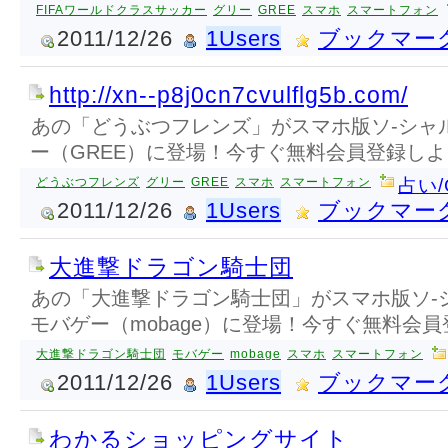
FIFAワールドクラスサッカー
グリー
GREE
スマホ
スマートフォン
2011/12/26
1Users
ブックマー
http://xn--p8j0cn7cvulflg5b.com/
あの「どうぶつフレンズ」がスマホ版ソ-シャ
ー（GREE）に登場！今すぐ無料会員登録しよ
どうぶつフレンズ
グリー
GREE
スマホ
スマートフォン
占い/
2011/12/26
1Users
ブックマー
大進撃ドラゴン騎士団
あの「大進撃ドラゴン騎士団」がスマホ版ソ-
モバゲー（mobage）に登場！今すぐ無料会員
大進撃ドラゴン騎士団
モバゲー
mobage
スマホ
スマートフォン
2011/12/26
1Users
ブックマー
わかるショッピングサイト