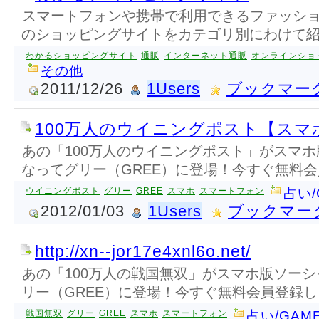
スマートフォンや携帯で利用できるファッシ
のショッピングサイトをカテゴリ別にわけて
わかるショッピングサイト
通販
インターネット通販
オンラインショ
その他
2011/12/26
1Users
ブックマー
100万人のウイニングポスト【スマ
あの「100万人のウイニングポスト」がスマ
なってグリー（GREE）に登場！今すぐ無料会
ウイニングポスト
グリー
GREE
スマホ
スマートフォン
占い/
2012/01/03
1Users
ブックマー
http://xn--jor17e4xnl6o.net/
あの「100万人の戦国無双」がスマホ版ソー
リー（GREE）に登場！今すぐ無料会員登録し
戦国無双
グリー
GREE
スマホ
スマートフォン
占い/GAM