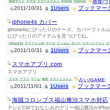
懸賞サイト
スマホ
スマートフォン
iPhone
Android
懸賞/
2011/10/31
1Users
ブックマー
iphone4s カバー
iphone4sにぴったりのケース、カバーフィ
にぴったりのアイテムを見つけてね。
iphone4s
アイフォン4s
ケース
フィルム
カバー
スマートフォン
ス
2011/10/31
1Users
ブックマー
スマホアプリ.com
スマホアプリ
スマホ
アプリ
ゲーム
無料
スマートフォン
占い/GAME
2011/11/01
1Users
ブックマー
海賊コロンブス福山雅治スマホ対応
テレビCMでおなじみのグリー福山雅治がiPho