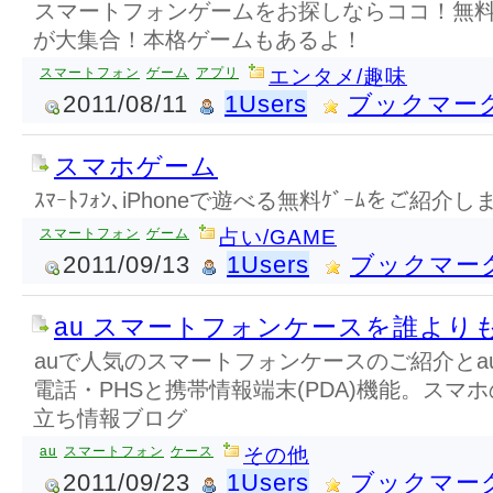
スマートフォンゲームをお探しならココ！無
が大集合！本格ゲームもあるよ！
スマートフォン
ゲーム
アプリ
エンタメ/趣味
2011/08/11
1Users
ブックマー
スマホゲーム
ｽﾏｰﾄﾌｫﾝ､iPhoneで遊べる無料ｹﾞｰﾑをご紹介し
スマートフォン
ゲーム
占い/GAME
2011/09/13
1Users
ブックマー
au スマートフォンケースを誰より
auで人気のスマートフォンケースのご紹介とauのs
電話・PHSと携帯情報端末(PDA)機能。スマ
立ち情報ブログ
au
スマートフォン
ケース
その他
2011/09/23
1Users
ブックマー