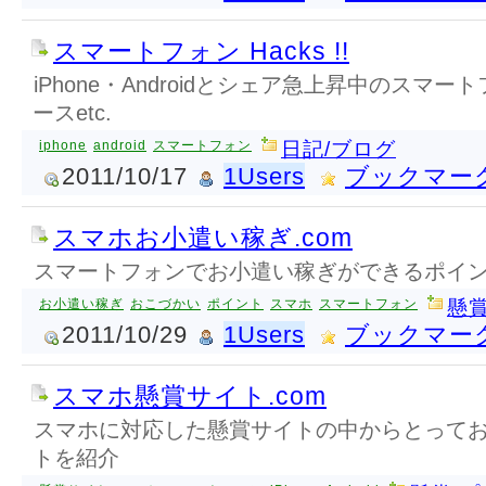
スマートフォン Hacks !!
iPhone・Androidとシェア急上昇中のスマ
ースetc.
iphone
android
スマートフォン
日記/ブログ
2011/10/17
1Users
ブックマー
スマホお小遣い稼ぎ.com
スマートフォンでお小遣い稼ぎができるポイ
お小遣い稼ぎ
おこづかい
ポイント
スマホ
スマートフォン
懸
2011/10/29
1Users
ブックマー
スマホ懸賞サイト.com
スマホに対応した懸賞サイトの中からとって
トを紹介