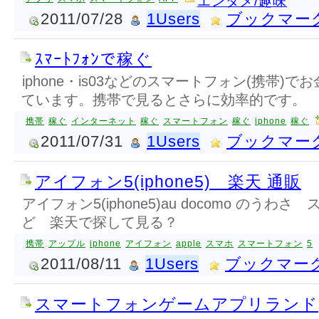
エンタメ/趣味
2011/07/28
1Users
ブックマー
ｽﾏｰﾄﾌｫﾝで稼ぐ
iphone・is03などのスマートフォン(携帯)
ています。携帯で見るとさらに効率的です。
携帯
稼ぐ
インターネット
稼ぐ
スマートフォン
稼ぐ
iphone
稼ぐ
2011/07/31
1Users
ブックマー
アイフォン5(iphone5) 楽天 通販
アイフォン5(iphone5)au docomo のうわ
ど 楽天で探して見る？
携帯
アップル
iphone
アイフォン
apple
スマホ
スマートフォン
5
2011/08/11
1Users
ブックマー
スマートフォンゲームアプリランド