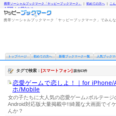
携帯ソーシャルブックマーク「ヤッピーブックマーク」
｜
初めての方へ
｜
こん
る質問
｜
お問合わせ
携帯ソーシャルブックマーク「ヤッピーブックマーク」でみん
トップページ
初めての方へ
新着ブックマーク一覧
人気ブックマ
タグで検索：
[スマートフォン]
該当63件
恋愛ゲームで恋しよ！｜for iPhone/A
ホ/Mobile
女の子たちに大人気の恋愛ゲーム♪ボルテージ
Android対応版大量掲載中!!綺麗な大画面で
んか？