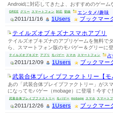
Androidに対応してきたよ、おすすめのゲー
GREE
グリー
スマートフォン
対応
登録
エンタメ/趣味
2011/11/16
1Users
ブックマー
テイルズオブキズナスマホアプリ
テイルズオブキズナのアプリゲームを無料で
ら、スマートフォン版のモバゲー＆グリーに登
テイルズオブキズナ
アプリ
モバゲー
スマホ
スマートフォン
占
2011/12/09
1Users
ブックマー
武装合体ブレイブファクトリー【モ
あの「武装合体ブレイブファクトリー」がスマ
になってモバゲー（mobage）に登場！今す
武装合体ブレイブファクトリー
モバゲー
mobage
スマホ
スマート
2011/12/26
1Users
ブックマー