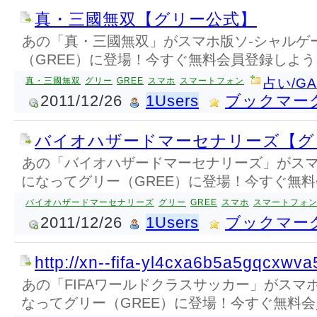
真・三國無双【グリー公式】
あの「真・三國無双」がスマホ版ソ-シャルゲ
（GREE）に登場！今すぐ無料会員登録しよう
真・三國無双
グリー
GREE
スマホ
スマートフォン
占い/G
2011/12/26
1Users
ブックマー
バイオハザードマーセナリーズ【グ
あの「バイオハザードマーセナリーズ」がスマ
になってグリー（GREE）に登場！今すぐ無料
バイオハザードマーセナリーズ
グリー
GREE
スマホ
スマートフォ
2011/12/26
1Users
ブックマー
http://xn--fifa-yl4cxa6b5a5gqcxwva
あの「FIFAワールドクラスサッカー」がスマ
なってグリー（GREE）に登場！今すぐ無料会