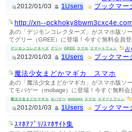
2012/01/03
1Users
ブックマー
http://xn--pckhoky8bwm3cxc4e.com
あの「デジモンコレクターズ」がスマホ版ソ
てグリー（GREE）に登場！今すぐ無料会員登
デジモンコレクターズ
グリー
GREE
スマホ
スマートフォン
占
2012/01/03
1Users
ブックマー
魔法少女まどかマギカ スマホ
あの「魔法少女まどかマギカ」がスマホ版ソ
てモバゲー（mobage）に登場！今すぐ無料会
魔法少女まどかマギカ
モバゲー
mobage
スマホ
スマートフォン
2012/01/03
1Users
ブックマー
ｽﾏﾎｱﾌﾟﾘ/ｽﾏﾎｻｲﾄ集