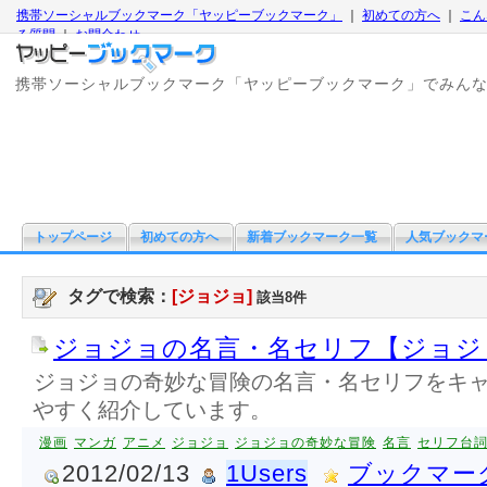
携帯ソーシャルブックマーク「ヤッピーブックマーク」
｜
初めての方へ
｜
こん
る質問
｜
お問合わせ
携帯ソーシャルブックマーク「ヤッピーブックマーク」でみん
トップページ
初めての方へ
新着ブックマーク一覧
人気ブックマ
タグで検索：
[ジョジョ]
該当8件
ジョジョの名言・名セリフ【ジョジ
ジョジョの奇妙な冒険の名言・名セリフをキ
やすく紹介しています。
漫画
マンガ
アニメ
ジョジョ
ジョジョの奇妙な冒険
名言
セリフ台
2012/02/13
1Users
ブックマー