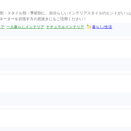
別・スタイル別・季節別に、自分らしいインテリアスタイルのヒントがいっ
ネーターを目指す方の息抜きにもご活用ください！
リア
一人暮らしインテリア
ナチュラルインテリア
暮らし/生活