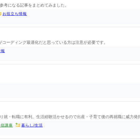
参考になる記事をまとめてみました。
お役立ち情報
どがコーディング最適化だと思っている方は注意が必要です。
情報
り就・転職に有利。生活経験活かせるので出産・子育て後の再就職に威力発
通信講座
暮らし/生活