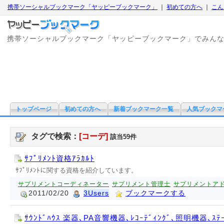
携帯ソーシャルブックマーク「ヤッピーブックマーク」
｜
初めての方へ
｜
こん
携帯ソーシャルブックマーク「ヤッピーブックマーク」でみん
トップページ
初めての方へ
新着ブックマーク一覧
人気ブックマ
タグで検索：
[コーデ]
該当59件
ｻﾌﾟﾘﾒﾝﾄ資格ｱﾗｶﾙﾄ
ｻﾌﾟﾘﾒﾝﾄに関する資格を紹介しています。
サプリメントコーディネーター
サプリメント管理士
サプリメントア
2011/02/20
3Users
ブックマークする
ｻｳﾝﾄﾞﾊｳｽ 楽器､PA音響機器､ﾚｺｰﾃﾞｨﾝｸﾞ､照明機器､ｽ