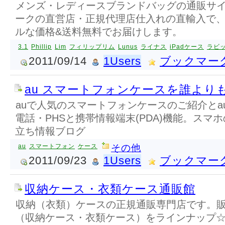
メンズ・レディースブランドバッグの通販サイト
ークの直営店・正規代理店仕入れの直輸入で
ルな価格&送料無料でお届けします。
3.1
Phillip
Lim
フィリップリム
Lunus
ライナス
iPadケース
ラビ
2011/09/14
1Users
ブックマー
au スマートフォンケースを誰より
auで人気のスマートフォンケースのご紹介とauのs
電話・PHSと携帯情報端末(PDA)機能。スマ
立ち情報ブログ
au
スマートフォン
ケース
その他
2011/09/23
1Users
ブックマー
収納ケース・衣類ケース通販館
収納（衣類）ケースの正規通販専門店です。
（収納ケース・衣類ケース）をラインナップ