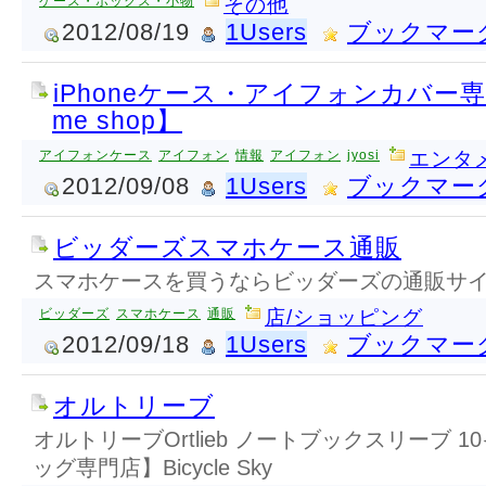
ケース・ボックス・小物
その他
2012/08/19
1Users
ブックマー
iPhoneケース・アイフォンカバー専門【
me shop】
アイフォンケース
アイフォン
情報
アイフォン
jyosi
エンタ
2012/09/08
1Users
ブックマー
ビッダーズスマホケース通販
スマホケースを買うならビッダーズの通販サイ
ビッダーズ
スマホケース
通販
店/ショッピング
2012/09/18
1Users
ブックマー
オルトリーブ
オルトリーブOrtlieb ノートブックスリーブ 1
ッグ専門店】Bicycle Sky