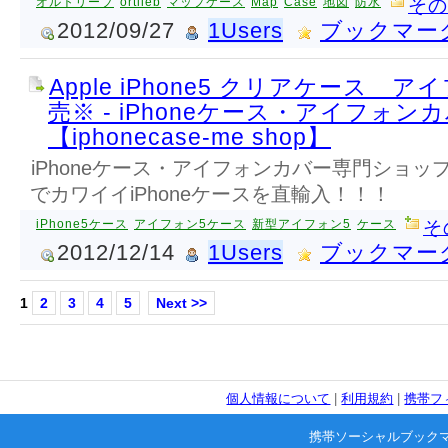
オルトリーブ
ortlieb
マップケース
Map
Case
地図
防水
その
2012/09/27
1Users
ブックマー
Apple iPhone5 クリアケース 
売※ - iPhoneケース・アイフォン
【iphonecase-me shop】
iPhoneケース・アイフォンカバー専門ショ
でカワイイiPhoneケースを直輸入！！！
iPhone5ケース
アイフォン5ケース
新型アイフォン5
ケース
そ
2012/12/14
1Users
ブックマー
1
2
3
4
5
Next >>
個人情報について
|
利用規約
|
携帯フ
携帯ソーシャルブック