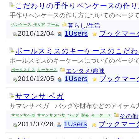
こだわりの手作りペンケースの作り
手作りペンケースの作り方についてのページ
ペンケース
作り方
ブーム
暮らし/生活
2010/12/04
1Users
ブックマー
ポールスミスのキーケースのこだわ
ポールスミスのキーケースについてのページ
ポールスミス
キーケース
エンタメ/趣味
2010/12/05
1Users
ブックマー
サマンサ ベガ
サマンサ ベガ バッグや財布などのアイテム
サマンサベガ
サマンサタバサ
バッグ
財布
キーケース
その他
2011/07/28
1Users
ブックマー