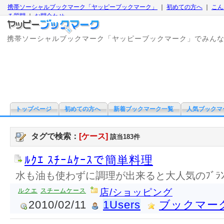
携帯ソーシャルブックマーク「ヤッピーブックマーク」
｜
初めての方へ
｜
こん
る質問
｜
お問合わせ
携帯ソーシャルブックマーク「ヤッピーブックマーク」でみん
トップページ
初めての方へ
新着ブックマーク一覧
人気ブックマ
タグで検索：
[ケース]
該当183件
ﾙｸｴ ｽﾁｰﾑｹｰｽで簡単料理
水も油も使わずに調理が出来ると大人気のﾌﾞﾗﾝ
ルクエ
スチームケース
店/ショッピング
2010/02/11
1Users
ブックマー