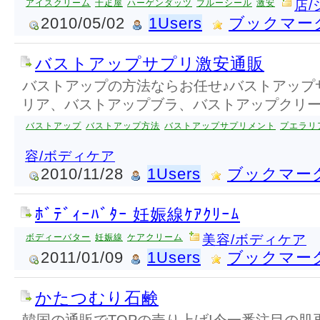
アイスクリーム
千疋屋
ハーゲンダッツ
ブルーシール
激安
店
2010/05/02
1Users
ブックマー
バストアップサプリ激安通販
バストアップの方法ならお任せ♪バストアップ
リア、バストアップブラ、バストアップクリ
バストアップ
バストアップ方法
バストアップサプリメント
プエラリ
容/ボディケア
2010/11/28
1Users
ブックマー
ﾎﾞﾃﾞｨｰﾊﾞﾀｰ 妊娠線ｹｱｸﾘｰﾑ
ボディーバター
妊娠線
ケアクリーム
美容/ボディケア
2011/01/09
1Users
ブックマー
かたつむり石鹸