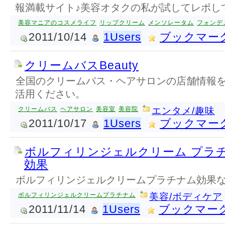
報満載サイト♪美容オタクの私が試してレポし
美容マニアのコスメライフ
リップクリーム
メンソレータム
フォンデ
2011/10/14
1Users
ブックマー
クリームバスBeauty
全国のクリームバス・ヘアサロンの店舗情報
活用ください。
クリームバス
ヘアサロン
美容室
美容院
エンタメ/趣味
2011/10/17
1Users
ブックマー
ボルフィリンジェルクリーム プラ
効果
ボルフィリンジェルクリームプラチナム効果
ボルフィリンジェルクリームプラチナム
美容/ボディケア
2011/11/14
1Users
ブックマー