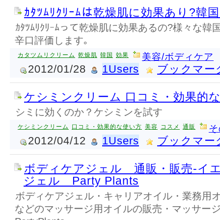
ｶﾀﾂﾑﾘｸﾘｰﾑは乾燥肌に効果あり?韓
ｶﾀﾂﾑﾘｸﾘｰﾑって乾燥肌に効果あるの?様々な韓
辛口評価します｡
カタツムリクリーム
乾燥肌
韓国
効果
美容/ボディケア
2012/01/28
1Users
ブックマー
ケシミンクリーム 口コミ・効果的
シミに効くのか？ケシミンを試す
ケシミンクリーム
口コミ・効果的な使い方
美容
コスメ
通販
そ
2012/04/12
1Users
ブックマー
ボディケアジェル 通販・販売-イ
ジェル Party Plants
ボディケアジェル・キャリアオイル・業務用
などのマッサージ用オイルの販売・マッサー