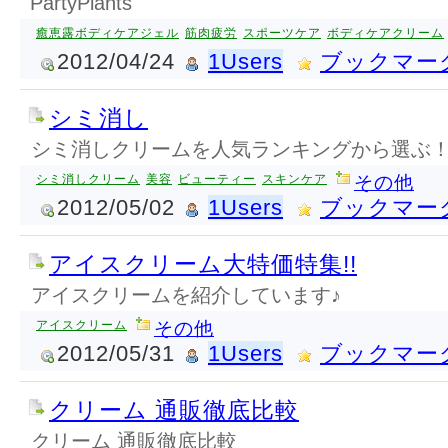
PartyPlants
癒恵露ボディケアジェル
筋肉疲労
スポーツケア
ボディケアクリーム
2012/04/24
1Users
ブックマー
シミ消し
シミ消しクリームを人気ランキングから選ぶ
シミ消しクリーム
美容
ビューティー
スキンケア
その他
2012/05/02
1Users
ブックマー
アイスクリーム大特価特集!!
アイスクリームを紹介しています♪
アイスクリーム
その他
2012/05/31
1Users
ブックマー
クリーム 通販徹底比較
クリーム 通販徹底比較