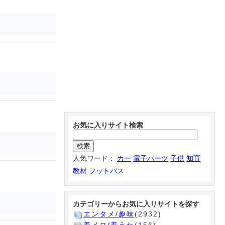
お気に入りサイト検索
人気ワード：
カー
電子パーツ
子供
知育
教材
フットバス
カテゴリーからお気に入りサイトを探す
エンタメ/趣味
(2932)