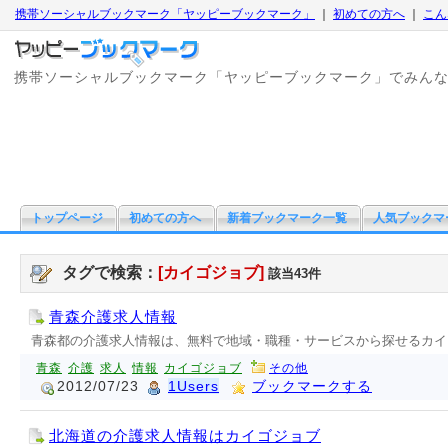
携帯ソーシャルブックマーク「ヤッピーブックマーク」
｜
初めての方へ
｜
こん
携帯ソーシャルブックマーク「ヤッピーブックマーク」でみん
トップページ
初めての方へ
新着ブックマーク一覧
人気ブックマ
タグで検索：
[カイゴジョブ]
該当43件
青森介護求人情報
青森都の介護求人情報は、無料で地域・職種・サービスから探せるカイ
青森
介護
求人
情報
カイゴジョブ
その他
2012/07/23
1Users
ブックマークする
北海道の介護求人情報はカイゴジョブ