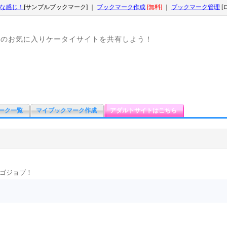
な感じ！
[サンプルブックマーク] ｜
ブックマーク作成
[無料]
｜
ブックマーク管理
[
なのお気に入りケータイサイトを共有しよう！
ーク一覧
マイブックマーク作成
アダルトサイトはこちら
ゴジョブ！