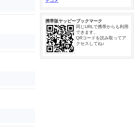
デコメ
携帯版ヤッピーブックマーク
同じURLで携帯からも利用
できます。
QRコードを読み取ってア
クセスしてね♪