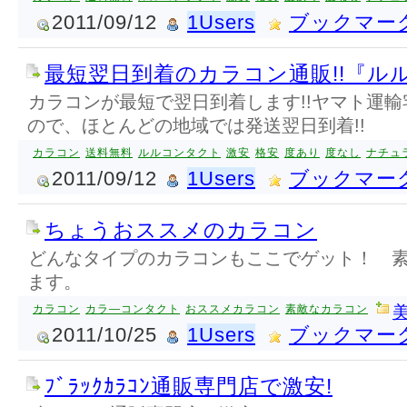
2011/09/12
1Users
ブックマー
最短翌日到着のカラコン通販!!『ル
カラコンが最短で翌日到着します!!ヤマト運
ので、ほとんどの地域では発送翌日到着!!
カラコン
送料無料
ルルコンタクト
激安
格安
度あり
度なし
ナチュ
2011/09/12
1Users
ブックマー
ちょうおススメのカラコン
どんなタイプのカラコンもここでゲット！ 
ます。
カラコン
カラ―コンタクト
おススメカラコン
素敵なカラコン
2011/10/25
1Users
ブックマー
ﾌﾞﾗｯｸｶﾗｺﾝ通販専門店で激安!