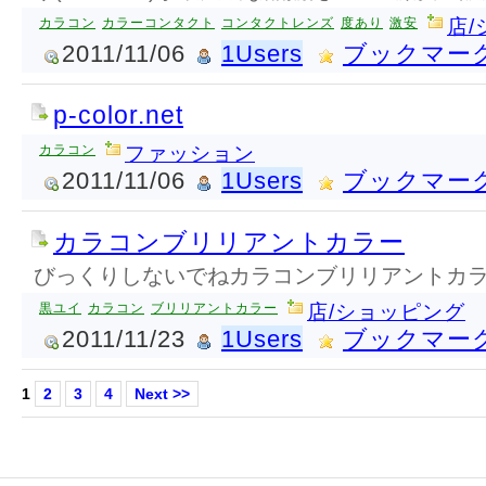
カラコン
カラーコンタクト
コンタクトレンズ
度あり
激安
店
2011/11/06
1Users
ブックマー
p-color.net
カラコン
ファッション
2011/11/06
1Users
ブックマー
カラコンブリリアントカラー
びっくりしないでねカラコンブリリアントカ
黒ユイ
カラコン
ブリリアントカラー
店/ショッピング
2011/11/23
1Users
ブックマー
1
2
3
4
Next >>