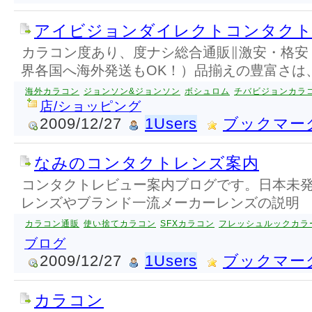
アイビジョンダイレクトコンタクト
カラコン度あり、度ナシ総合通販∥激安・格安
界各国へ海外発送もOK！）品揃えの豊富さは
海外カラコン
ジョンソン&ジョンソン
ボシュロム
チバビジョンカラ
店/ショッピング
2009/12/27
1Users
ブックマー
なみのコンタクトレンズ案内
コンタクトレビュー案内ブログです。日本未
レンズやブランド一流メーカーレンズの説明
カラコン通販
使い捨てカラコン
SFXカラコン
フレッシュルックカラ
ブログ
2009/12/27
1Users
ブックマー
カラコン