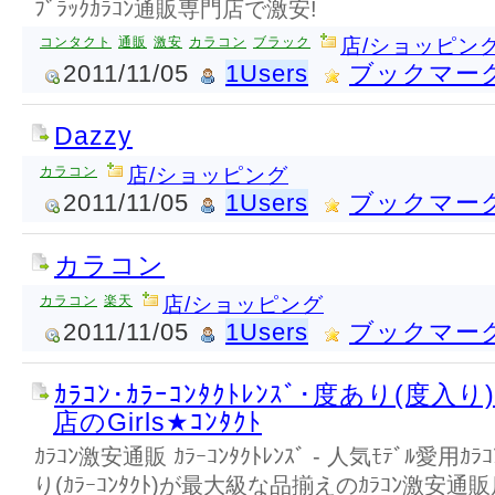
ﾌﾞﾗｯｸｶﾗｺﾝ通販専門店で激安!
コンタクト
通販
激安
カラコン
ブラック
店/ショッピン
2011/11/05
1Users
ブックマー
Dazzy
カラコン
店/ショッピング
2011/11/05
1Users
ブックマー
カラコン
カラコン
楽天
店/ショッピング
2011/11/05
1Users
ブックマー
ｶﾗｺﾝ･ｶﾗｰｺﾝﾀｸﾄﾚﾝｽﾞ･度あり(度
店のGirls★ｺﾝﾀｸﾄ
ｶﾗｺﾝ激安通販 ｶﾗｰｺﾝﾀｸﾄﾚﾝｽﾞ - 人気ﾓﾃﾞﾙ愛用
り(ｶﾗｰｺﾝﾀｸﾄ)が最大級な品揃えのｶﾗｺﾝ激安通販店の