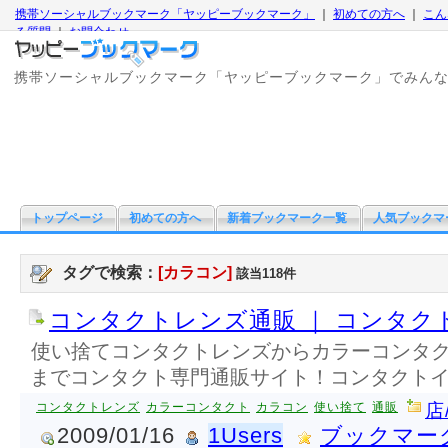
携帯ソーシャルブックマーク「ヤッピーブックマーク」
｜
初めての方へ
｜
こん
る質問
｜
お問合わせ
携帯ソーシャルブックマーク「ヤッピーブックマーク」でみん
トップページ
初めての方へ
新着ブックマーク一覧
人気ブックマ
タグで検索：
[カラコン]
該当118件
コンタクトレンズ通販 ｜ コンタク
使い捨てコンタクトレンズからカラーコンタ
までコンタクト専門通販サイト！コンタクト
コンタクトレンズ
カラーコンタクト
カラコン
使い捨て
通販
店
2009/01/16
1Users
ブックマー