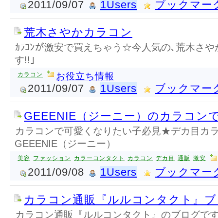
2011/09/07
1Users
ブックマー
荒木さやかカラコン
ｶﾗｺﾝが激安で買えちゃう☆今人気の､荒木さやか愛
す!!｣
カラコン
お役立ち情報
2011/09/07
1Users
ブックマー
GEEENIE（ジーニー）のカラコン
カラコンで可愛くなりたい子必見★デカ目カ
GEEENIE（ジーニー）
美容
ファッション
カラーコンタクト
カラコン
デカ目
通販
激安
2011/09/08
1Users
ブックマー
カラコン通販『ルルコンタクト』ブ
カラコン通販『ルルコンタクト』のブログです