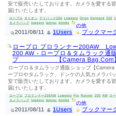
安で販売いたしております。カメラを愛する
届けいたします。
ロープロ
オリオン
デイパック200
Lowepro
Orion
Daypack
200
カメラバッグ
lowepro
tamrac
domke
の他
2011/08/11
1Users
ブックマー
ロープロ プロランナー200AW Lowepr
200 AW - ロープロ＆タムラック通
プ 【Camera Bag.Com
ロープロ＆タムラック通販ショップ【Camera B
ープロやタムラック、ドンケの人気カメラバ
安で販売いたしております。カメラを愛する
届けいたします。
ロープロ
プロランナー200AW
Lowepro
Pro
Runner
200
AW
ロー
カメラバッグ
lowepro
tamrac
domke
の他
2011/08/11
1Users
ブックマー