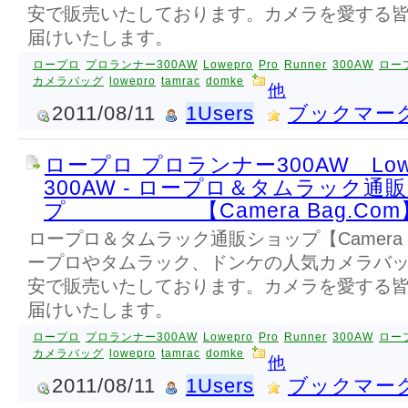
安で販売いたしております。カメラを愛する
届けいたします。
ロープロ
プロランナー300AW
Lowepro
Pro
Runner
300AW
ロー
カメラバッグ
lowepro
tamrac
domke
他
2011/08/11
1Users
ブックマー
ロープロ プロランナー300AW Lowepr
300AW - ロープロ＆タムラック通
プ 【Camera Bag.Com
ロープロ＆タムラック通販ショップ【Camera B
ープロやタムラック、ドンケの人気カメラバ
安で販売いたしております。カメラを愛する
届けいたします。
ロープロ
プロランナー300AW
Lowepro
Pro
Runner
300AW
ロー
カメラバッグ
lowepro
tamrac
domke
他
2011/08/11
1Users
ブックマー