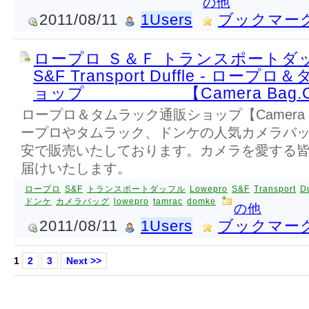
の他
2011/08/11
1Users
ブックマー
ロープロ Ｓ＆Ｆ トランスポートダッフ
S&F Transport Duffle - ロ
ョップ 【Camera Bag.C
ロープロ＆タムラック通販ショップ【Camera B
ープロやタムラック、ドンケの人気カメラバ
安で販売いたしております。カメラを愛する
届けいたします。
ロープロ
S&F
トランスポートダッフル
Lowepro
S&F
Transport
Du
ドンケ
カメラバッグ
lowepro
tamrac
domke
の他
2011/08/11
1Users
ブックマー
1
2
3
Next >>