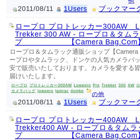
他
2011/08/11
1Users
ブックマー
ロープロ プロトレッカー300AW Low
Trekker 300 AW - ロープロ＆
プ 【Camera Bag.Com
ロープロ＆タムラック通販ショップ【Camera B
ープロやタムラック、ドンケの人気カメラバ
安で販売いたしております。カメラを愛する
届けいたします。
ロープロ
プロトレッカー300AW
Lowepro
Pro
Trekker
300
AW
カメラバッグ
lowepro
tamrac
domke
の他
2011/08/11
1Users
ブックマー
ロープロ プロトレッカー400AW Low
Trekker400 AW - ロープロ＆
プ 【Camera Bag.Com