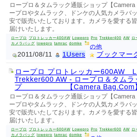
ロープロ＆タムラック通販ショップ【Camera B
ープロやタムラック、ドンケの人気カメラバ
安で販売いたしております。カメラを愛する
届けいたします。
ロープロ
プロトレッカー400AW
Lowepro
Pro
Trekker400
AW
ロ
カメラバッグ
lowepro
tamrac
domke
の他
2011/08/11
1Users
ブックマー
ロープロ プロトレッカー600AW Low
Trekker600 AW - ロープロ＆
プ 【Camera Bag.Com
ロープロ＆タムラック通販ショップ【Camera B
ープロやタムラック、ドンケの人気カメラバ
安で販売いたしております。カメラを愛する
届けいたします。
ロープロ
プロトレッカー600AW
Lowepro
Pro
Trekker600
AW
ロ
カメラバッグ
lowepro
tamrac
domke