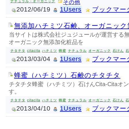
ナチュラル・オーガニック
その他
2012/06/19
1Users
ブックマー
無添加ハチミツ石鹸、オーガニック
当サイトは株式会社ジュジュールが運営する
オーガニック無添加化粧品を
チタチタ
citacita
ハチミツ
蜂蜜
ナチュラル
オーガニック
石けん
2013/03/04
1Users
ブックマー
蜂蜜（ハチミツ）石鹸のチタチタ
チタチタ蜂蜜（ハチミツ）石けんCita-Cita
す。
チタチタ
citacita
ハチミツ
蜂蜜
ナチュラル
オーガニック
石けん
2013/04/10
1Users
ブックマー