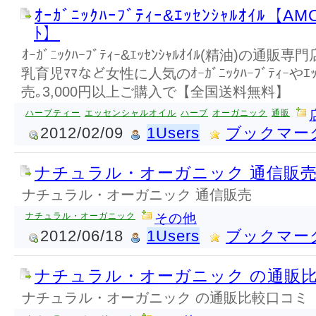
ｵｰｶﾞﾆｯｸﾊｰﾌﾞﾃｨｰ&ｴｯｾﾝｼｬﾙｵｲﾙ【
ﾄ】
ｵｰｶﾞﾆｯｸﾊｰﾌﾞﾃｨｰ&ｴｯｾﾝｼｬﾙｵｲﾙ(精油)の通
乳育児ﾏﾏなど女性に人気のｵｰｶﾞﾆｯｸﾊｰﾌﾞﾃｨｰやｴｯ
売｡3,000円以上ご購入で【全国送料無料】
ハーブティー
エッセンシャルオイル
ハーブ
オーガニック
通販
2012/02/09
1Users
ブックマー
ナチュラル・オーガニック 通信販
ナチュラル・オーガニック 通信販売
ナチュラル・オーガニック
その他
2012/06/18
1Users
ブックマー
ナチュラル・オーガニック の通販
ナチュラル・オーガニック の通販比較口コミ