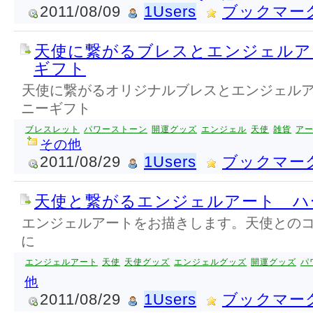
2011/08/09
1Users
ブックマー
天使に繋がるブレスとエンジェルア
ギフト
天使に繋がるオリジナルブレスとエンジェル
ニーギフト
ブレスレット
パワーストーン
開運グッズ
エンジェル
天使
雑貨
ア
その他
2011/08/29
1Users
ブックマー
天使と繋がるエンジェルアート ハ
エンジェルアートをお描きします。天使との
に
エンジェルアート
天使
天使グッズ
エンジェルグッズ
開運グッズ
パ
他
2011/08/29
1Users
ブックマー