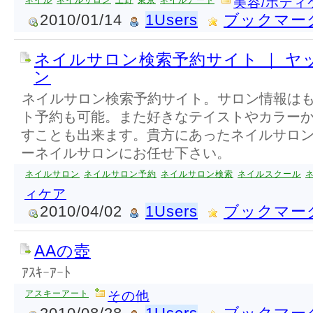
ネイル
ネイルサロン
上野
東京
ネイルアート
美容/ボディ
2010/01/14
1Users
ブックマー
ネイルサロン検索予約サイト ｜ ヤ
ン
ネイルサロン検索予約サイト。サロン情報は
ト予約も可能。また好きなテイストやカラー
すことも出来ます。貴方にあったネイルサロ
ーネイルサロンにお任せ下さい。
ネイルサロン
ネイルサロン予約
ネイルサロン検索
ネイルスクール
ィケア
2010/04/02
1Users
ブックマー
AAの壺
ｱｽｷｰｱｰﾄ
アスキーアート
その他