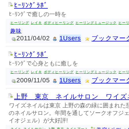
ﾋｰﾘﾝｸﾞﾗﾎﾞ
ﾋｰﾘﾝｸﾞで癒しの一時を
ヒーリング
レイキ
ボディヒーリング
ヒーリングミュージック
ヒー
趣味
2011/04/02
1Users
ブックマー
ﾋｰﾘﾝｸﾞﾗﾎﾞ
ﾋｰﾘﾝｸﾞで心身ともに癒しを
ヒーリング
レイキ
ボディヒーリング
ヒーリングミュージック
ヒー
2009/11/05
1Users
ブックマー
上野 東京 ネイルサロン ワイズ
ワイズネイルは東京 上野の森の緑に囲まれた
のネイルサロン。年間を通してソークオフジ
イオジェル）が大好評!