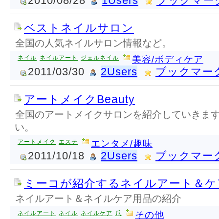
2010/08/28
1Users
ブックマー
ベストネイルサロン
全国の人気ネイルサロン情報など。
ネイル
ネイルアート
ジェルネイル
美容/ボディケア
2011/03/30
2Users
ブックマー
アートメイクBeauty
全国のアートメイクサロンを紹介していきま
い。
アートメイク
エステ
エンタメ/趣味
2011/10/18
2Users
ブックマー
ミーコが紹介するネイルアート＆ケ
ネイルアート＆ネイルケア用品の紹介
ネイルアート
ネイル
ネイルケア
爪
その他