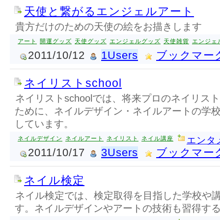
天使と繋がるエンジェルアート
貴方だけのための天使の絵をお描きします
アート
開運グッズ
天使グッズ
エンジェルグッズ
天使雑貨
エンジェ
2011/10/12
1Users
ブックマー
ネイリストschool
ネイリストschoolでは、将来プロのネイリス
ために、ネイルデザイン・ネイルアートの学
しています。
ネイルデザイン
ネイルアート
ネイリスト
ネイル講座
エンタ
2011/10/17
3Users
ブックマー
ネイル検定
ネイル検定では、検定取得を目指した学校や
す。ネイルデザインやアートの技術も習得す