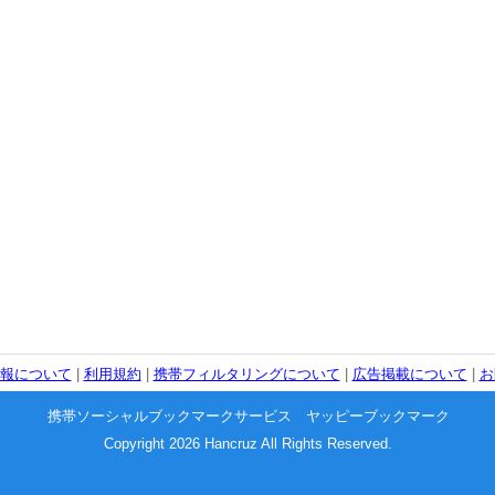
報について
|
利用規約
|
携帯フィルタリングについて
|
広告掲載について
|
お
携帯ソーシャルブックマークサービス ヤッピーブックマーク
Copyright 2026 Hancruz All Rights Reserved.