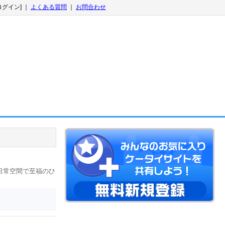
ログイン] ｜
よくある質問
｜
お問合わせ
日常空間で至福のひ