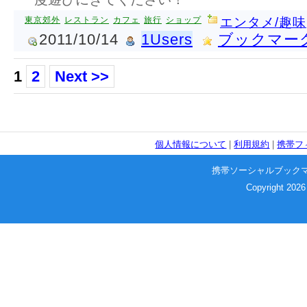
東京郊外
レストラン
カフェ
旅行
ショップ
エンタメ/趣味
2011/10/14
1Users
ブックマー
1
2
Next >>
個人情報について
|
利用規約
|
携帯フ
携帯ソーシャルブック
Copyright 2026