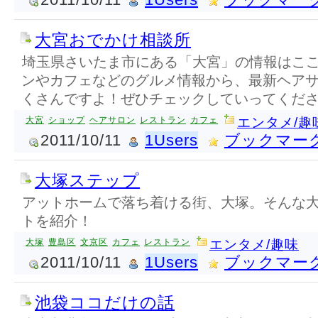
大宮おでかけ相談所
埼玉県さいたま市にある「大宮」の情報はここ
ンやカフェなどのグルメ情報から、最新ヘア
くさんですよ！ぜひチェックしていってくだ
大宮
ショップ
ヘアサロン
レストラン
カフェ
エンタメ/趣
2011/10/11
1Users
ブックマー
大塚ステップ
アットホームで落ち着ける街、大塚。そんな
トを紹介！
大塚
豊島区
文京区
カフェ
レストラン
エンタメ/趣味
2011/10/11
1Users
ブックマー
池袋ココだけの話