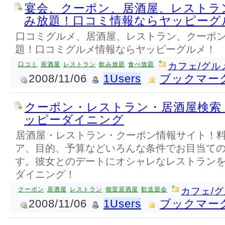
宴会、クーポン、居酒屋、レストラ
み放題！口コミ情報ならヤッピーグ
口コミグルメ、居酒屋、レストラン、クーポ
題！口コミグルメ情報ならヤッピーグルメ！
口コミ
居酒屋
レストラン
飲み放題
食べ放題
カフェ/グル
2008/11/06
1Users
ブックマー
クーポン・レストラン・居酒屋検索
ッピーダイニング
居酒屋・レストラン・クーポン情報サイト！
ア、目的、予算などいろんな条件でお目当て
す。彼女とのデートにオシャレなレストラン
ダイニング！
クーポン
居酒屋
レストラン
個室居酒屋
歓送迎会
カフェ/
2008/11/06
1Users
ブックマー