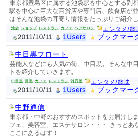
東京都豊島区に属する池袋駅を中心とする副都
駅を中心に巨大な百貨店や専門店、飲食店が並
はそんな池袋の耳寄り情報をたっぷりご紹介
池袋
ショップ
レストラン
カフェ
ヘアサロン
エンタメ/趣
2011/10/11
1Users
ブックマー
中目黒フロート
芸能人などにも人気の街、中目黒。そんな中
トを紹介していきます。
中目黒
目黒
カフェ
レストラン
雑貨屋
エンタメ/趣味
2011/10/11
1Users
ブックマー
中野通信
東京都・中野のおすすめスポットをお届けしま
フェ、美容室、エステサロン・・・ きっとあ
ここにあるはず！