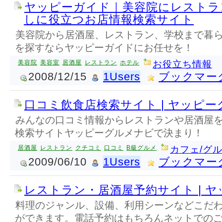
ヤッピーガイド｜美容院にレストラ
しに役立つお店情報検索サイト
美容院から居酒屋、レストラン、学校まで暮
を探すならヤッピーガイドにお任せを！
美容院
美容室
居酒屋
レストラン
ホテル
お役立ち情報
2008/12/15
1Users
ブックマー
口コミ飲食店検索サイト | ヤッピ
みんなの口コミ情報からレストランや居酒屋
検索サイトヤッピーグルメナビで決まり！
居酒屋
レストラン
クチコミ
口コミ
B級グルメ
カフェ/グ
2009/06/10
1Users
ブックマー
レストラン・居酒屋予約サイト | 
料理のジャンル、設備、利用シーンなどこだ
ができます。電話予約はもちろんネットでの