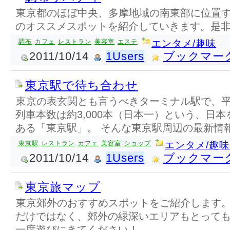
東京都のほぼ中央、多摩地域の南東部に位置
のオススメスポットを紹介していきます。是
調布
カフェ
レストラン
美容室
エステ
エンタメ/趣味
2011/10/14
1Users
ブックマー
東京駅で待ち合わせ
東京の表玄関とも言うべきターミナル駅で、平
列車本数は約3,000本（日本一）という、日
ある「東京駅」。 そんな東京駅周辺の最新情
東京駅
レストラン
カフェ
美容室
ショップ
エンタメ/趣味
2011/10/14
1Users
ブックマー
東京旅マップ
東京郊外のおすすめスポットをご紹介します。
だけではなく、郊外の緑深いエリアもとっても
一度遊びにきてください！