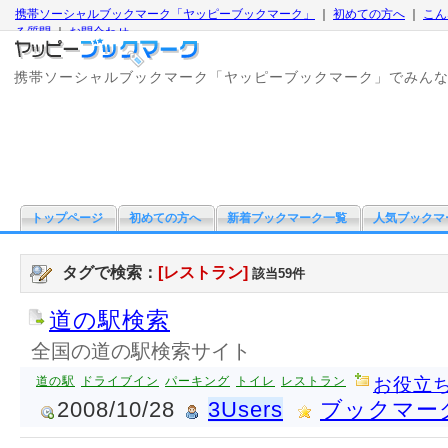
携帯ソーシャルブックマーク「ヤッピーブックマーク」
｜
初めての方へ
｜
こん
る質問
｜
お問合わせ
携帯ソーシャルブックマーク「ヤッピーブックマーク」でみん
トップページ
初めての方へ
新着ブックマーク一覧
人気ブックマ
タグで検索：
[レストラン]
該当59件
道の駅検索
全国の道の駅検索サイト
道の駅
ドライブイン
パーキング
トイレ
レストラン
お役立
2008/10/28
3Users
ブックマー