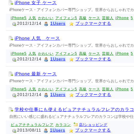
iPhone 女子 ケース
iPhoneケース・アイフォンカバー専門ショップ。世界からおしゃれでカ
iPhone5
人気
かわいい
アイフォン5
高級
ケース
芸能人
iPhone
5
2012/12/14
1Users
ブックマークする
iPhone 人気 ケース
iPhoneケース・アイフォンカバー専門ショップ。世界からおしゃれでカ
iPhone5
人気
かわいい
アイフォン5
高級
ケース
芸能人
iPhone
5
2012/12/14
1Users
ブックマークする
iPhone 最新 ケース
iPhoneケース・アイフォンカバー専門ショップ。世界からおしゃれでカ
iPhone5
人気
かわいい
アイフォン5
高級
ケース
芸能人
iPhone
5
2012/12/14
1Users
ブックマークする
学校や仕事にも使えるピュアナチュラルフレアのカラ
自然にいい感じに盛れるピュアナチュラルフレアのカラコンは学校や仕
ピュアナチュラルフレア
カラコン
店/ショッピング
2013/08/11
1Users
ブックマークする