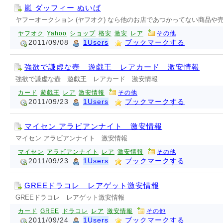
嵐 ダッフィー ぬいば
ヤフーオークション (ヤフオク) なら他のお店であつかってない商品
ヤフオク
Yahoo
ショップ
格安
激安
レア
その他
2011/09/08
1Users
ブックマークする
強欲で謙虚な壺 遊戯王 レアカード 激安情報
強欲で謙虚な壺 遊戯王 レアカード 激安情報
カード
遊戯王
レア
激安情報
その他
2011/09/23
1Users
ブックマークする
マイセン アラビアンナイト 激安情報
マイセン アラビアンナイト 激安情報
マイセン
アラビアンナイト
レア
激安情報
その他
2011/09/23
1Users
ブックマークする
GREEドラコレ レアゲット激安情報
GREEドラコレ レアゲット激安情報
カード
GREE
ドラコレ
レア
激安情報
その他
2011/09/24
1Users
ブックマークする