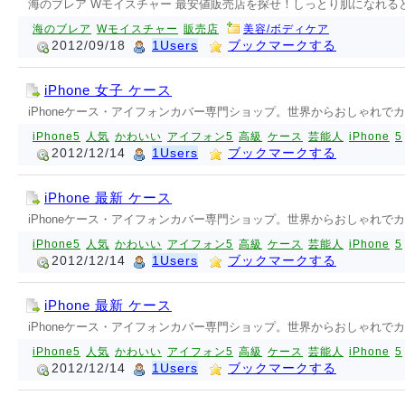
海のブレア Wモイスチャー 最安値販売店を探せ！しっとり肌になれる
海のブレア
Wモイスチャー
販売店
美容/ボディケア
2012/09/18
1Users
ブックマークする
iPhone 女子 ケース
iPhoneケース・アイフォンカバー専門ショップ。世界からおしゃれでカ
iPhone5
人気
かわいい
アイフォン5
高級
ケース
芸能人
iPhone
5
2012/12/14
1Users
ブックマークする
iPhone 最新 ケース
iPhoneケース・アイフォンカバー専門ショップ。世界からおしゃれでカ
iPhone5
人気
かわいい
アイフォン5
高級
ケース
芸能人
iPhone
5
2012/12/14
1Users
ブックマークする
iPhone 最新 ケース
iPhoneケース・アイフォンカバー専門ショップ。世界からおしゃれでカ
iPhone5
人気
かわいい
アイフォン5
高級
ケース
芸能人
iPhone
5
2012/12/14
1Users
ブックマークする