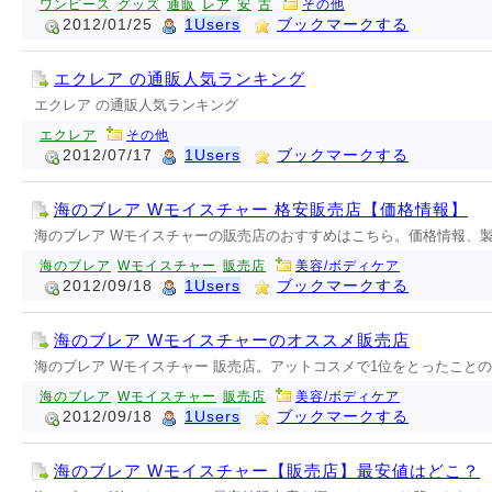
ワンピース
グッズ
通販
レア
安
古
その他
2012/01/25
1Users
ブックマークする
エクレア の通販人気ランキング
エクレア の通販人気ランキング
エクレア
その他
2012/07/17
1Users
ブックマークする
海のブレア Wモイスチャー 格安販売店【価格情報】
海のブレア Wモイスチャーの販売店のおすすめはこちら。価格情報、
海のブレア
Wモイスチャー
販売店
美容/ボディケア
2012/09/18
1Users
ブックマークする
海のブレア Wモイスチャーのオススメ販売店
海のブレア Wモイスチャー 販売店。アットコスメで1位をとったこ
海のブレア
Wモイスチャー
販売店
美容/ボディケア
2012/09/18
1Users
ブックマークする
海のブレア Wモイスチャー【販売店】最安値はどこ？