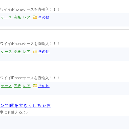
ワイイiPhoneケースを直輸入！！！
ケース
高級
レア
その他
ワイイiPhoneケースを直輸入！！！
ケース
高級
レア
その他
ワイイiPhoneケースを直輸入！！！
ケース
高級
レア
その他
コンで瞳を大きくしちゃお
事にも使えるよ♪