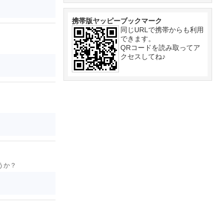
携帯版ヤッピーブックマーク
同じURLで携帯からも利用
できます。
QRコードを読み取ってア
クセスしてね♪
うか？