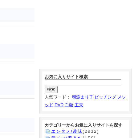
お気に入りサイト検索
人気ワード：
増淵まり子
ピッチング
メソ
ッド
DVD
白熱
主夫
カテゴリーからお気に入りサイトを探す
エンタメ/趣味
(2932)