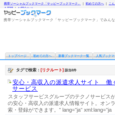
携帯ソーシャルブックマーク「ヤッピーブックマーク」
｜
初めての方へ
｜
こん
る質問
｜
お問合わせ
携帯ソーシャルブックマーク「ヤッピーブックマーク」でみん
トップページ
初めての方へ
新着ブックマーク一覧
人気ブックマ
タグで検索：
[リクルート]
該当8件
安心・高収入の派遣求人サイト 働
サービス
スタッフサービスグループのテクノサービス
の安心・高収入の派遣求人情報サイト。オン
索・登録ができます。" lang="ja" xml:lang="ja